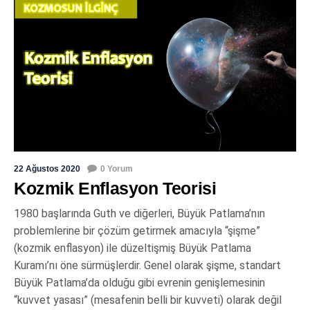
22 Ağustos 2020
0 Yorum
Kozmik Enflasyon Teorisi
1980 başlarında Guth ve diğerleri, Büyük Patlama’nın
problemlerine bir çözüm getirmek amacıyla “şişme”
(kozmik enflasyon) ile düzeltişmiş Büyük Patlama
Kuramı’nı öne sürmüşlerdir. Genel olarak şişme, standart
Büyük Patlama’da olduğu gibi evrenin genişlemesinin
“kuvvet yasası” (mesafenin belli bir kuvveti) olarak değil