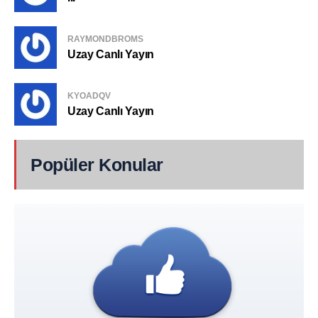
RAYMONDBROMS
Uzay Canlı Yayın
KYOADQV
Uzay Canlı Yayın
Popüler Konular