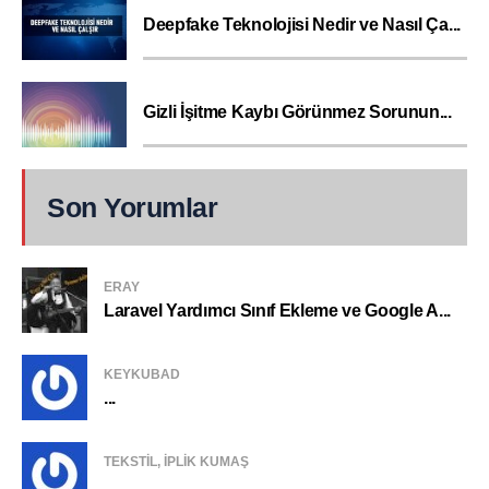
Deepfake Teknolojisi Nedir ve Nasıl Ça...
Gizli İşitme Kaybı Görünmez Sorunun...
Son Yorumlar
ERAY
Laravel Yardımcı Sınıf Ekleme ve Google A...
KEYKUBAD
...
TEKSTIL, IPLIK KUMAŞ
...