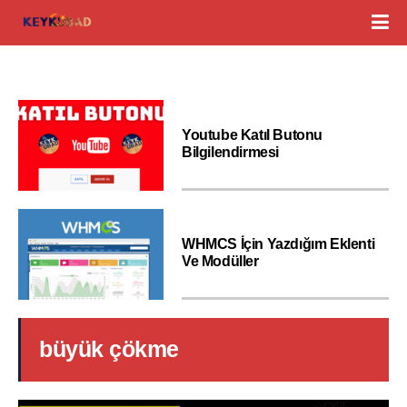
Youtube Katıl Butonu
Bilgilendirmesi
WHMCS İçin Yazdığım Eklenti
Ve Modüller
büyük çökme