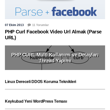
07 Ekim 2013
11 Yorumlar
PHP Curl Facebook Video Url Almak (Parse
URL)
PHP CURL Multi Kullanımı ve Detayları
Thread Yapımı
Linux Dereceli DDOS Koruma Teknikleri
Keykubad Yeni WordPress Teması