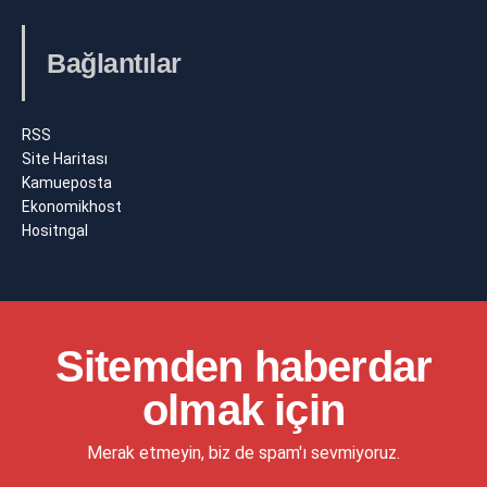
Bağlantılar
RSS
Site Haritası
Kamueposta
Ekonomikhost
Hositngal
Sitemden haberdar
olmak için
Merak etmeyin, biz de spam'ı sevmiyoruz.