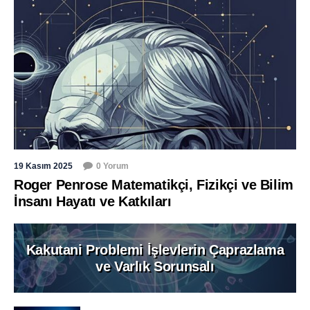
19 Kasım 2025
0 Yorum
Roger Penrose Matematikçi, Fizikçi ve Bilim
İnsanı Hayatı ve Katkıları
Kakutani Problemi İşlevlerin Çaprazlama
ve Varlık Sorunsalı