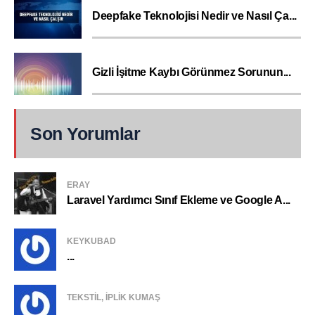
Deepfake Teknolojisi Nedir ve Nasıl Ça...
Gizli İşitme Kaybı Görünmez Sorunun...
Son Yorumlar
ERAY
Laravel Yardımcı Sınıf Ekleme ve Google A...
KEYKUBAD
...
TEKSTIL, IPLIK KUMAŞ
...