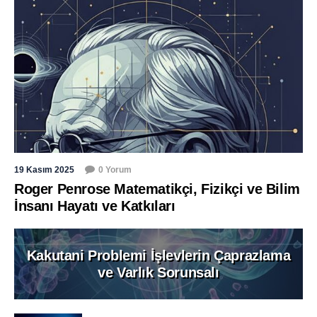
19 Kasım 2025
0 Yorum
Roger Penrose Matematikçi, Fizikçi ve Bilim
İnsanı Hayatı ve Katkıları
Kakutani Problemi İşlevlerin Çaprazlama
ve Varlık Sorunsalı