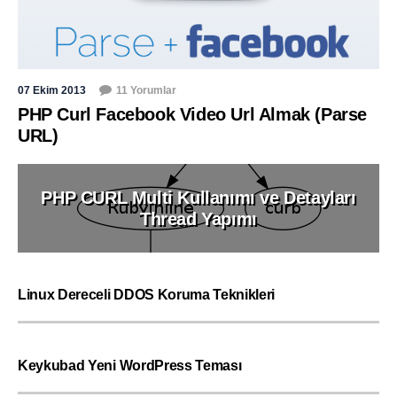
07 Ekim 2013
11 Yorumlar
PHP Curl Facebook Video Url Almak (Parse
URL)
PHP CURL Multi Kullanımı ve Detayları
Thread Yapımı
Linux Dereceli DDOS Koruma Teknikleri
Keykubad Yeni WordPress Teması