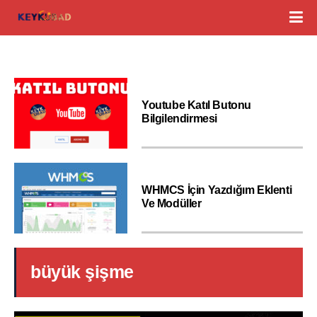
Youtube Katıl Butonu
Bilgilendirmesi
WHMCS İçin Yazdığım Eklenti
Ve Modüller
büyük şişme