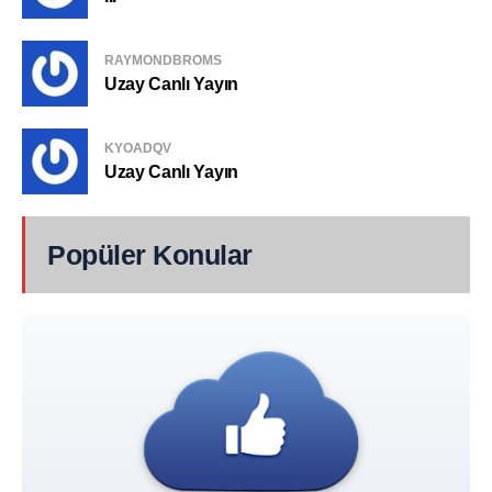
RAYMONDBROMS
Uzay Canlı Yayın
KYOADQV
Uzay Canlı Yayın
Popüler Konular