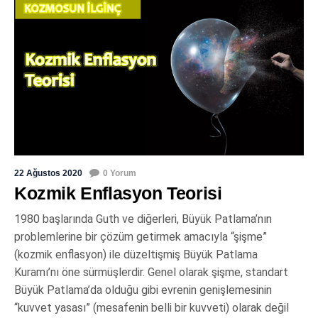
22 Ağustos 2020
0 Yorum
Kozmik Enflasyon Teorisi
1980 başlarında Guth ve diğerleri, Büyük Patlama’nın
problemlerine bir çözüm getirmek amacıyla “şişme”
(kozmik enflasyon) ile düzeltişmiş Büyük Patlama
Kuramı’nı öne sürmüşlerdir. Genel olarak şişme, standart
Büyük Patlama’da olduğu gibi evrenin genişlemesinin
“kuvvet yasası” (mesafenin belli bir kuvveti) olarak değil