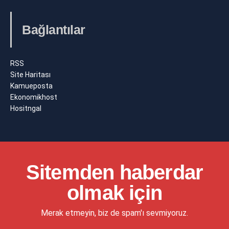
Bağlantılar
RSS
Site Haritası
Kamueposta
Ekonomikhost
Hositngal
Sitemden haberdar
olmak için
Merak etmeyin, biz de spam'ı sevmiyoruz.