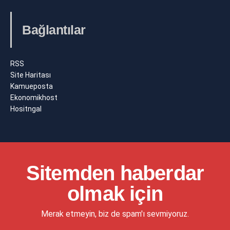
Bağlantılar
RSS
Site Haritası
Kamueposta
Ekonomikhost
Hositngal
Sitemden haberdar
olmak için
Merak etmeyin, biz de spam'ı sevmiyoruz.