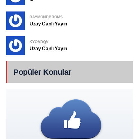
RAYMONDBROMS
Uzay Canlı Yayın
KYOADQV
Uzay Canlı Yayın
Popüler Konular