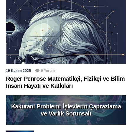
19 Kasım 2025
0 Yorum
Roger Penrose Matematikçi, Fizikçi ve Bilim
İnsanı Hayatı ve Katkıları
Kakutani Problemi İşlevlerin Çaprazlama
ve Varlık Sorunsalı