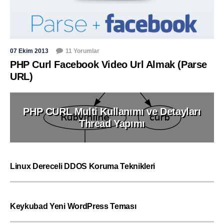
07 Ekim 2013
11 Yorumlar
PHP Curl Facebook Video Url Almak (Parse
URL)
PHP CURL Multi Kullanımı ve Detayları
Thread Yapımı
Linux Dereceli DDOS Koruma Teknikleri
Keykubad Yeni WordPress Teması