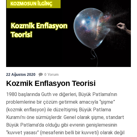
22 Ağustos 2020
0 Yorum
Kozmik Enflasyon Teorisi
1980 başlarında Guth ve diğerleri, Büyük Patlama’nın
problemlerine bir çözüm getirmek amacıyla “şişme”
(kozmik enflasyon) ile düzeltişmiş Büyük Patlama
Kuramı’nı öne sürmüşlerdir. Genel olarak şişme, standart
Büyük Patlama’da olduğu gibi evrenin genişlemesinin
“kuvvet yasası” (mesafenin belli bir kuvveti) olarak değil