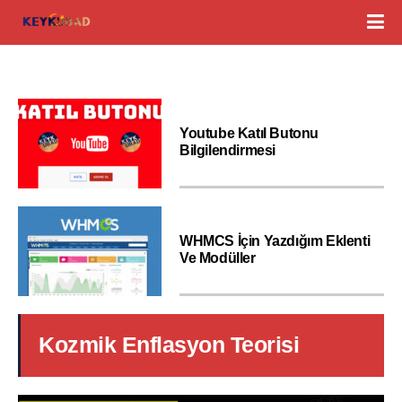
Youtube Katıl Butonu
Bilgilendirmesi
WHMCS İçin Yazdığım Eklenti
Ve Modüller
Kozmik Enflasyon Teorisi