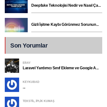
Deepfake Teknolojisi Nedir ve Nasıl Ça...
Gizli İşitme Kaybı Görünmez Sorunun...
Son Yorumlar
ERAY
Laravel Yardımcı Sınıf Ekleme ve Google A...
KEYKUBAD
...
TEKSTIL, IPLIK KUMAŞ
...