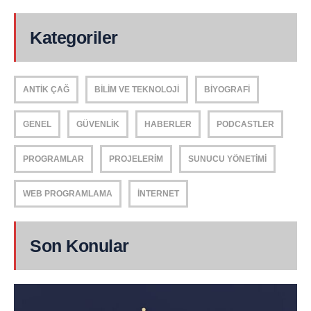
Kategoriler
ANTIK ÇAĞ
BILIM VE TEKNOLOJI
BIYOGRAFI
GENEL
GÜVENLIK
HABERLER
PODCASTLER
PROGRAMLAR
PROJELERIM
SUNUCU YÖNETIMI
WEB PROGRAMLAMA
İNTERNET
Son Konular