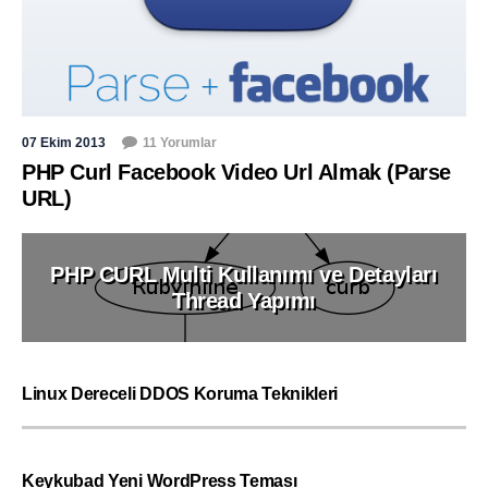
07 Ekim 2013
11 Yorumlar
PHP Curl Facebook Video Url Almak (Parse
URL)
PHP CURL Multi Kullanımı ve Detayları
Thread Yapımı
Linux Dereceli DDOS Koruma Teknikleri
Keykubad Yeni WordPress Teması