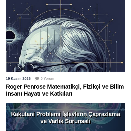
19 Kasım 2025
0 Yorum
Roger Penrose Matematikçi, Fizikçi ve Bilim
İnsanı Hayatı ve Katkıları
Kakutani Problemi İşlevlerin Çaprazlama
ve Varlık Sorunsalı