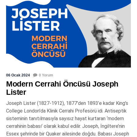
06 Ocak 2024
0 Yorum
Modern Cerrahi Öncüsü Joseph
Lister
Joseph Lister (1827-1912), 1877’den 1893’e kadar King’s
College London’da Klinik Cerrahi Profesörü idi. Antiseptik
sisteminin tanıtılmasıyla sayısız hayat kurtaran ‘modern
cerrahinin babası’ olarak kabul edilir. Joseph, İngiltere’nin
Essex şehrinde bir Quaker ailesinde doğdu. Babası Joseph