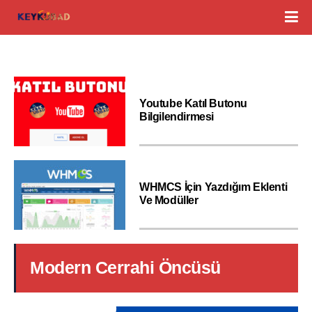
Youtube Katıl Butonu
Bilgilendirmesi
WHMCS İçin Yazdığım Eklenti
Ve Modüller
Modern Cerrahi Öncüsü