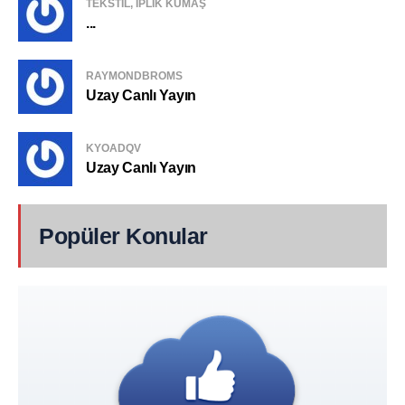
TEKSTIL, IPLIK KUMAŞ
...
RAYMONDBROMS
Uzay Canlı Yayın
KYOADQV
Uzay Canlı Yayın
Popüler Konular