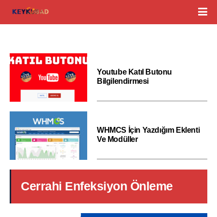
Youtube Katıl Butonu
Bilgilendirmesi
WHMCS İçin Yazdığım Eklenti
Ve Modüller
Cerrahi Enfeksiyon Önleme