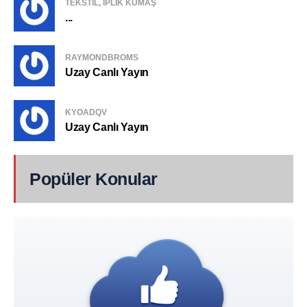
TEKSTIL, IPLIK KUMAŞ
...
RAYMONDBROMS
Uzay Canlı Yayın
KYOADQV
Uzay Canlı Yayın
Popüler Konular