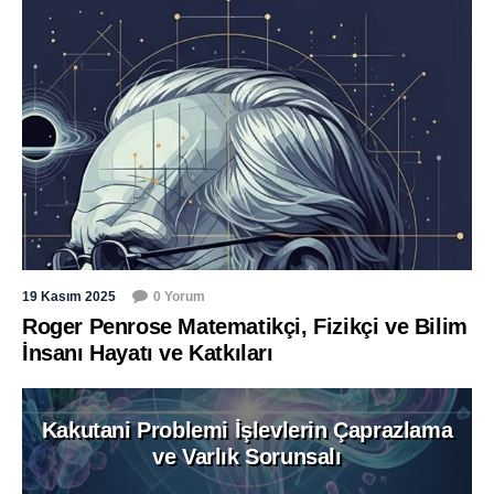
19 Kasım 2025
0 Yorum
Roger Penrose Matematikçi, Fizikçi ve Bilim
İnsanı Hayatı ve Katkıları
Kakutani Problemi İşlevlerin Çaprazlama
ve Varlık Sorunsalı