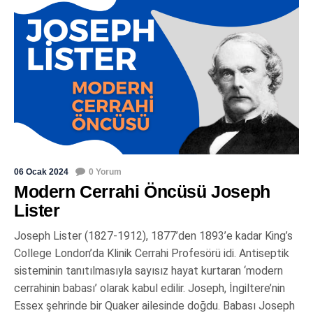
06 Ocak 2024
0 Yorum
Modern Cerrahi Öncüsü Joseph
Lister
Joseph Lister (1827-1912), 1877’den 1893’e kadar King’s
College London’da Klinik Cerrahi Profesörü idi. Antiseptik
sisteminin tanıtılmasıyla sayısız hayat kurtaran ‘modern
cerrahinin babası’ olarak kabul edilir. Joseph, İngiltere’nin
Essex şehrinde bir Quaker ailesinde doğdu. Babası Joseph