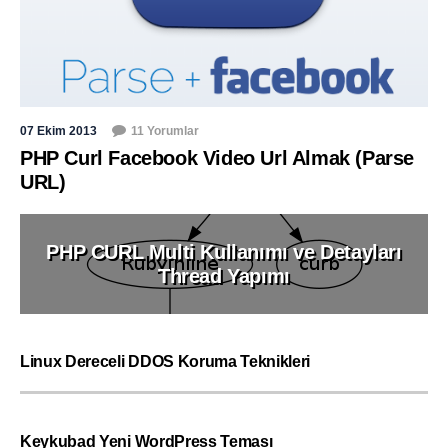
07 Ekim 2013
11 Yorumlar
PHP Curl Facebook Video Url Almak (Parse
URL)
PHP CURL Multi Kullanımı ve Detayları
Thread Yapımı
Linux Dereceli DDOS Koruma Teknikleri
Keykubad Yeni WordPress Teması