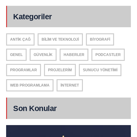
Kategoriler
ANTIK ÇAĞ
BILIM VE TEKNOLOJI
BIYOGRAFI
GENEL
GÜVENLIK
HABERLER
PODCASTLER
PROGRAMLAR
PROJELERIM
SUNUCU YÖNETIMI
WEB PROGRAMLAMA
İNTERNET
Son Konular