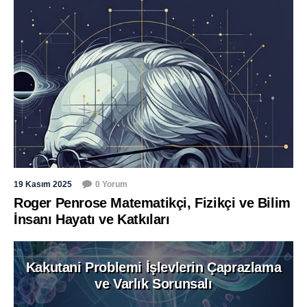
19 Kasım 2025
0 Yorum
Roger Penrose Matematikçi, Fizikçi ve Bilim
İnsanı Hayatı ve Katkıları
Kakutani Problemi İşlevlerin Çaprazlama
ve Varlık Sorunsalı