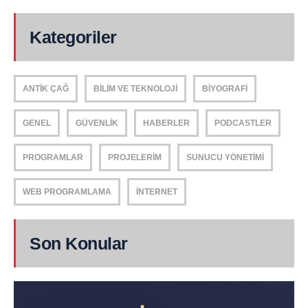
Kategoriler
ANTIK ÇAĞ
BILIM VE TEKNOLOJI
BIYOGRAFI
GENEL
GÜVENLIK
HABERLER
PODCASTLER
PROGRAMLAR
PROJELERIM
SUNUCU YÖNETIMI
WEB PROGRAMLAMA
İNTERNET
Son Konular