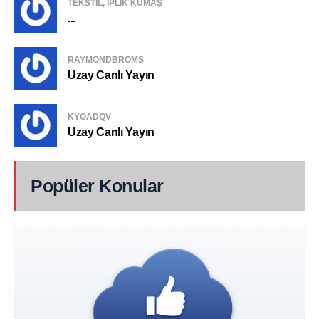
TEKSTIL, IPLIK KUMAŞ
...
RAYMONDBROMS
Uzay Canlı Yayın
KYOADQV
Uzay Canlı Yayın
Popüler Konular