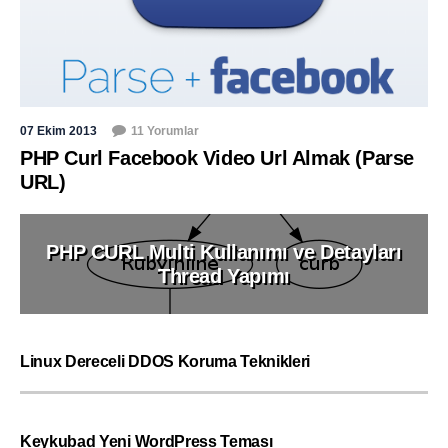
07 Ekim 2013
11 Yorumlar
PHP Curl Facebook Video Url Almak (Parse
URL)
PHP CURL Multi Kullanımı ve Detayları
Thread Yapımı
Linux Dereceli DDOS Koruma Teknikleri
Keykubad Yeni WordPress Teması