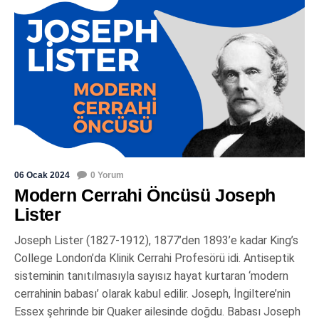
06 Ocak 2024
0 Yorum
Modern Cerrahi Öncüsü Joseph
Lister
Joseph Lister (1827-1912), 1877’den 1893’e kadar King’s
College London’da Klinik Cerrahi Profesörü idi. Antiseptik
sisteminin tanıtılmasıyla sayısız hayat kurtaran ‘modern
cerrahinin babası’ olarak kabul edilir. Joseph, İngiltere’nin
Essex şehrinde bir Quaker ailesinde doğdu. Babası Joseph