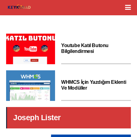
Youtube Katıl Butonu
Bilgilendirmesi
WHMCS İçin Yazdığım Eklenti
Ve Modüller
Joseph Lister