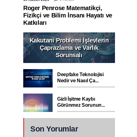
Roger Penrose Matematikçi,
Fizikçi ve Bilim İnsanı Hayatı ve
Katkıları
Kakutani Problemi İşlevlerin
Çaprazlama ve Varlık
Sorunsalı
Deepfake Teknolojisi
Nedir ve Nasıl Ça...
Gizli İşitme Kaybı
Görünmez Sorunun...
Son Yorumlar