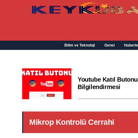
Bilim ve Teknoloji
Genel
Haberle
Youtube Katıl Butonu
Bilgilendirmesi
Mikrop Kontrolü Cerrahi