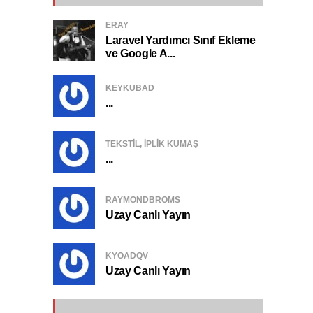
ERAY
Laravel Yardımcı Sınıf Ekleme
ve Google A...
KEYKUBAD
...
TEKSTIL, IPLIK KUMAŞ
...
RAYMONDBROMS
Uzay Canlı Yayın
KYOADQV
Uzay Canlı Yayın