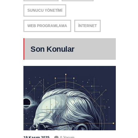
SUNUCU YÖNETIMI
WEB PROGRAMLAMA
İNTERNET
Son Konular
19 Kasım 2025
0 Yorum