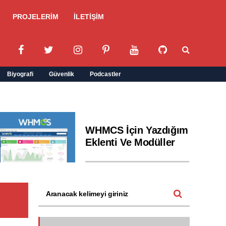
PROJELERİM
İLETİŞİM
Biyografi
Güvenlik
Podcastler
WHMCS İçin Yazdığım
Eklenti Ve Modüller