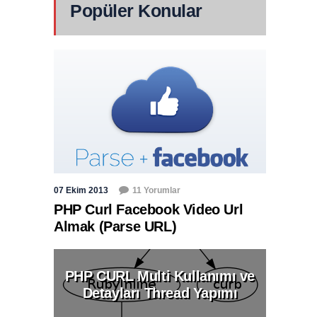
Popüler Konular
07 Ekim 2013
11 Yorumlar
PHP Curl Facebook Video Url
Almak (Parse URL)
PHP CURL Multi Kullanımı ve
Detayları Thread Yapımı