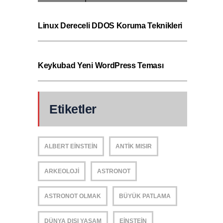
Linux Dereceli DDOS Koruma Teknikleri
Keykubad Yeni WordPress Teması
Etiketler
ALBERT EINSTEIN
ANTIK MISIR
ARKEOLOJI
ASTRONOT
ASTRONOT OLMAK
BÜYÜK PATLAMA
DÜNYA DIŞI YAŞAM
EINSTEIN