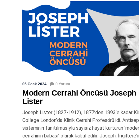
06 Ocak 2024
0 Yorum
Modern Cerrahi Öncüsü Joseph
Lister
Joseph Lister (1827-1912), 1877’den 1893’e kadar Ki
College London’da Klinik Cerrahi Profesörü idi. Antisep
sisteminin tanıtılmasıyla sayısız hayat kurtaran ‘mode
cerrahinin babası’ olarak kabul edilir. Joseph, İngiltere’n