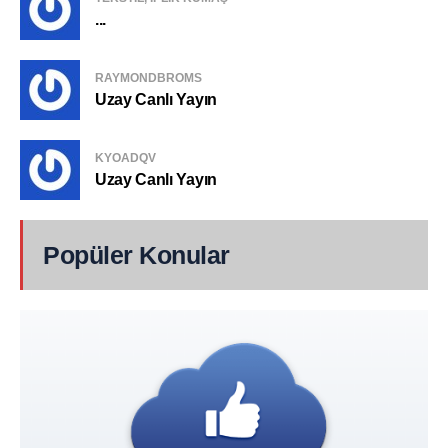
...
RAYMONDBROMS
Uzay Canlı Yayın
KYOADQV
Uzay Canlı Yayın
Popüler Konular