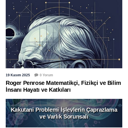
19 Kasım 2025
0 Yorum
Roger Penrose Matematikçi, Fizikçi ve Bilim
İnsanı Hayatı ve Katkıları
Kakutani Problemi İşlevlerin Çaprazlama
ve Varlık Sorunsalı