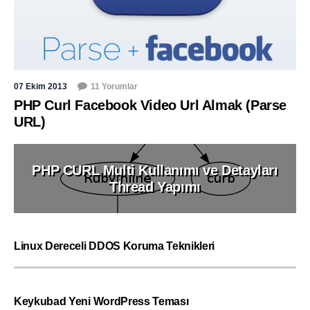
07 Ekim 2013
11 Yorumlar
PHP Curl Facebook Video Url Almak (Parse
URL)
PHP CURL Multi Kullanımı ve Detayları
Thread Yapımı
Linux Dereceli DDOS Koruma Teknikleri
Keykubad Yeni WordPress Teması