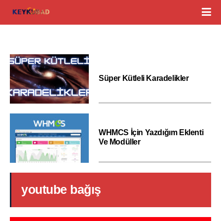
Süper Kütleli Karadelikler
WHMCS İçin Yazdığım Eklenti
Ve Modüller
youtube bağış