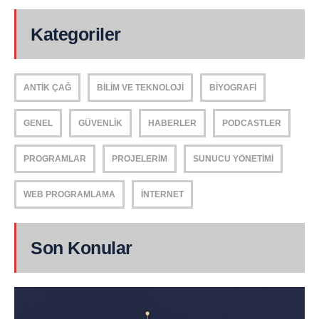
Kategoriler
ANTIK ÇAĞ
BILIM VE TEKNOLOJI
BIYOGRAFI
GENEL
GÜVENLIK
HABERLER
PODCASTLER
PROGRAMLAR
PROJELERIM
SUNUCU YÖNETIMI
WEB PROGRAMLAMA
İNTERNET
Son Konular