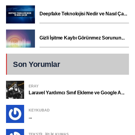
Deepfake Teknolojisi Nedir ve Nasıl Ça...
Gizli İşitme Kaybı Görünmez Sorunun...
Son Yorumlar
ERAY
Laravel Yardımcı Sınıf Ekleme ve Google A...
KEYKUBAD
...
TEKSTIL, IPLIK KUMAŞ