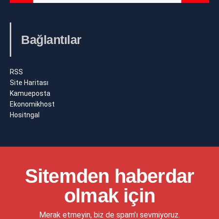
Bağlantılar
RSS
Site Haritası
Kamueposta
Ekonomikhost
Hositngal
Sitemden haberdar
olmak için
Merak etmeyin, biz de spam'ı sevmiyoruz.