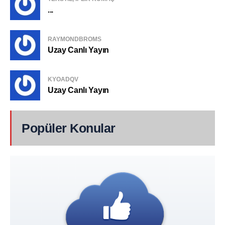
...
RAYMONDBROMS
Uzay Canlı Yayın
KYOADQV
Uzay Canlı Yayın
Popüler Konular