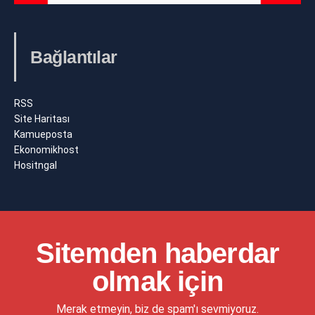
Bağlantılar
RSS
Site Haritası
Kamueposta
Ekonomikhost
Hositngal
Sitemden haberdar
olmak için
Merak etmeyin, biz de spam'ı sevmiyoruz.