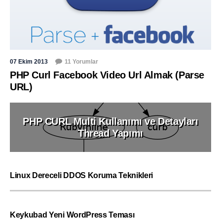
07 Ekim 2013
11 Yorumlar
PHP Curl Facebook Video Url Almak (Parse
URL)
PHP CURL Multi Kullanımı ve Detayları
Thread Yapımı
Linux Dereceli DDOS Koruma Teknikleri
Keykubad Yeni WordPress Teması