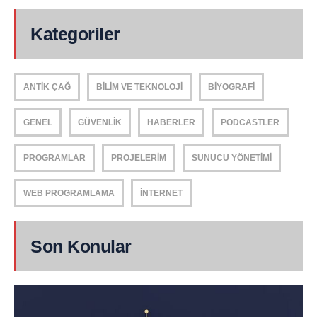
Kategoriler
ANTIK ÇAĞ
BILIM VE TEKNOLOJI
BIYOGRAFI
GENEL
GÜVENLIK
HABERLER
PODCASTLER
PROGRAMLAR
PROJELERIM
SUNUCU YÖNETIMI
WEB PROGRAMLAMA
İNTERNET
Son Konular