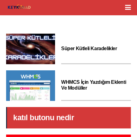
Süper Kütleli Karadelikler
WHMCS İçin Yazdığım Eklenti
Ve Modüller
katıl butonu nedir