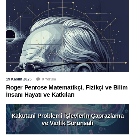
19 Kasım 2025
0 Yorum
Roger Penrose Matematikçi, Fizikçi ve Bilim
İnsanı Hayatı ve Katkıları
Kakutani Problemi İşlevlerin Çaprazlama
ve Varlık Sorunsalı