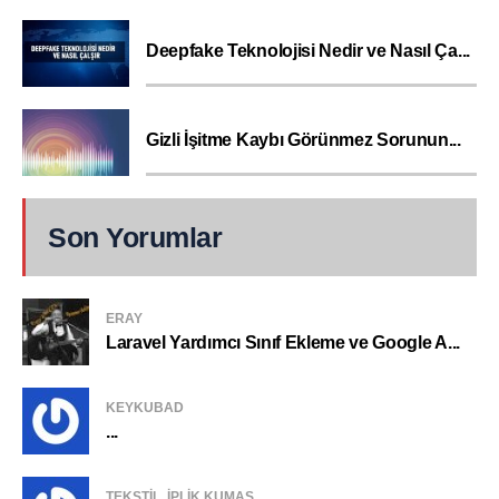
Deepfake Teknolojisi Nedir ve Nasıl Ça...
Gizli İşitme Kaybı Görünmez Sorunun...
Son Yorumlar
ERAY
Laravel Yardımcı Sınıf Ekleme ve Google A...
KEYKUBAD
...
TEKSTIL, IPLIK KUMAŞ