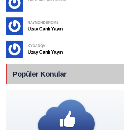
...
RAYMONDBROMS
Uzay Canlı Yayın
KYOADQV
Uzay Canlı Yayın
Popüler Konular