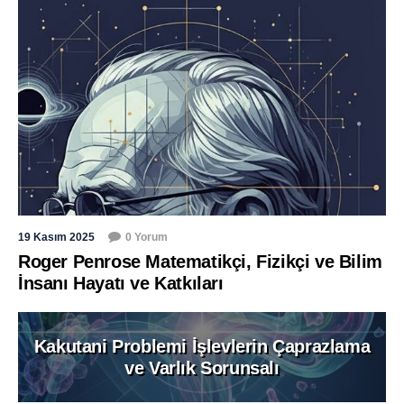
19 Kasım 2025
0 Yorum
Roger Penrose Matematikçi, Fizikçi ve Bilim
İnsanı Hayatı ve Katkıları
Kakutani Problemi İşlevlerin Çaprazlama
ve Varlık Sorunsalı