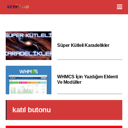
Süper Kütleli Karadelikler
WHMCS İçin Yazdığım Eklenti
Ve Modüller
katıl butonu