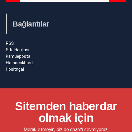
Bağlantılar
RSS
Site Haritası
Kamueposta
Ekonomikhost
Hositngal
Sitemden haberdar
olmak için
Merak etmeyin, biz de spam'ı sevmiyoruz.