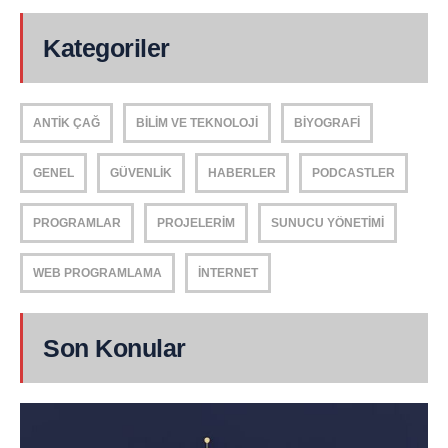
Kategoriler
ANTIK ÇAĞ
BILIM VE TEKNOLOJI
BIYOGRAFI
GENEL
GÜVENLIK
HABERLER
PODCASTLER
PROGRAMLAR
PROJELERIM
SUNUCU YÖNETIMI
WEB PROGRAMLAMA
İNTERNET
Son Konular