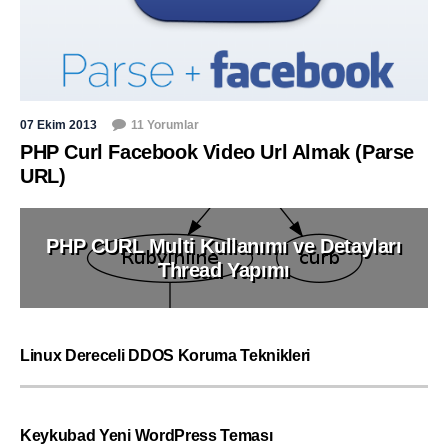
07 Ekim 2013
11 Yorumlar
PHP Curl Facebook Video Url Almak (Parse
URL)
PHP CURL Multi Kullanımı ve Detayları
Thread Yapımı
Linux Dereceli DDOS Koruma Teknikleri
Keykubad Yeni WordPress Teması