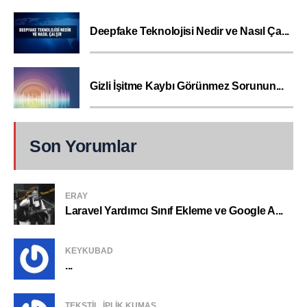
Deepfake Teknolojisi Nedir ve Nasıl Ça...
Gizli İşitme Kaybı Görünmez Sorunun...
Son Yorumlar
ERAY
Laravel Yardımcı Sınıf Ekleme ve Google A...
KEYKUBAD
...
TEKSTIL, IPLIK KUMAŞ