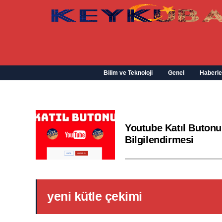
Bilim ve Teknoloji
Genel
Haberle
Youtube Katıl Butonu
Bilgilendirmesi
yeni kütle çekimi