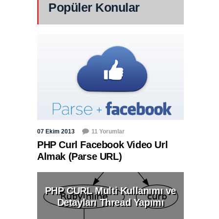
Popüler Konular
07 Ekim 2013
11 Yorumlar
PHP Curl Facebook Video Url
Almak (Parse URL)
PHP CURL Multi Kullanımı ve
Detayları Thread Yapımı