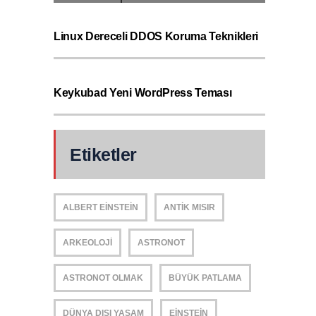
Linux Dereceli DDOS Koruma Teknikleri
Keykubad Yeni WordPress Teması
Etiketler
ALBERT EINSTEIN
ANTIK MISIR
ARKEOLOJI
ASTRONOT
ASTRONOT OLMAK
BÜYÜK PATLAMA
DÜNYA DIŞI YAŞAM
EINSTEIN