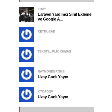
ERAY
Laravel Yardımcı Sınıf Ekleme
ve Google A...
KEYKUBAD
...
TEKSTIL, IPLIK KUMAŞ
...
RAYMONDBROMS
Uzay Canlı Yayın
KYOADQV
Uzay Canlı Yayın