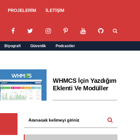
PROJELERİM
İLETİŞİM
Biyografi
Güvenlik
Podcastler
WHMCS İçin Yazdığım
Eklenti Ve Modüller