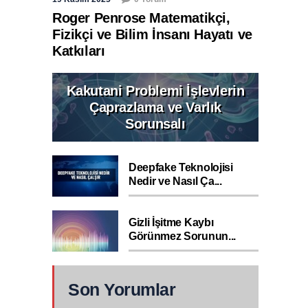
Roger Penrose Matematikçi,
Fizikçi ve Bilim İnsanı Hayatı ve
Katkıları
Kakutani Problemi İşlevlerin
Çaprazlama ve Varlık
Sorunsalı
Deepfake Teknolojisi
Nedir ve Nasıl Ça...
Gizli İşitme Kaybı
Görünmez Sorunun...
Son Yorumlar