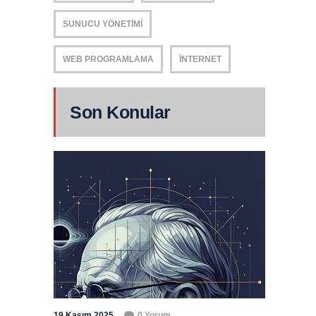
SUNUCU YÖNETIMI
WEB PROGRAMLAMA
İNTERNET
Son Konular
19 Kasım 2025
0 Yorum