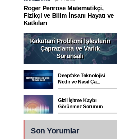
Roger Penrose Matematikçi,
Fizikçi ve Bilim İnsanı Hayatı ve
Katkıları
Kakutani Problemi İşlevlerin
Çaprazlama ve Varlık
Sorunsalı
Deepfake Teknolojisi
Nedir ve Nasıl Ça...
Gizli İşitme Kaybı
Görünmez Sorunun...
Son Yorumlar