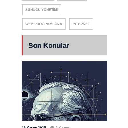
SUNUCU YÖNETIMI
WEB PROGRAMLAMA
İNTERNET
Son Konular
19 Kasım 2025
0 Yorum