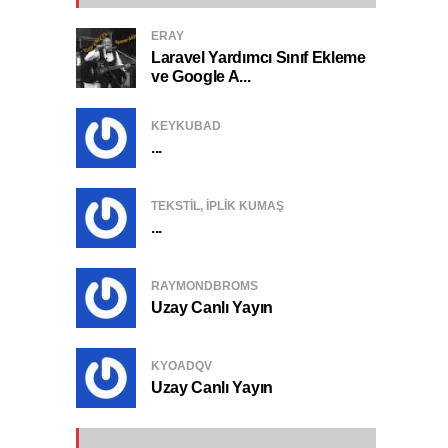
ERAY
Laravel Yardımcı Sınıf Ekleme
ve Google A...
KEYKUBAD
...
TEKSTIL, IPLIK KUMAŞ
...
RAYMONDBROMS
Uzay Canlı Yayın
KYOADQV
Uzay Canlı Yayın