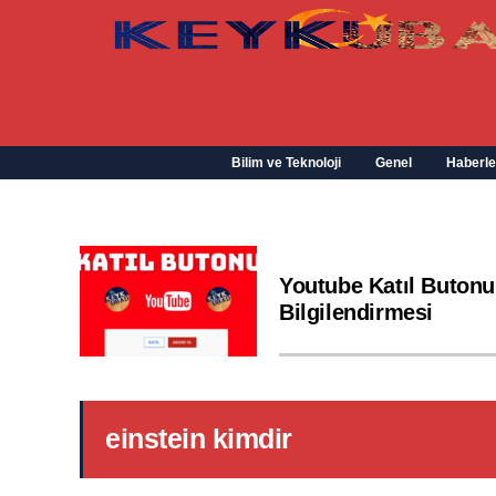
Bilim ve Teknoloji
Genel
Haberle
Youtube Katıl Butonu
Bilgilendirmesi
einstein kimdir