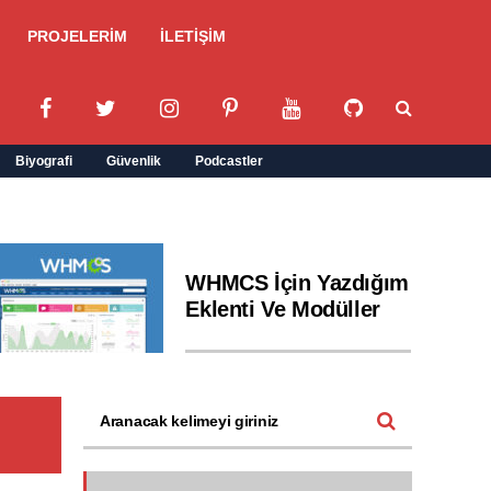
PROJELERİM
İLETİŞİM
Biyografi
Güvenlik
Podcastler
WHMCS İçin Yazdığım
Eklenti Ve Modüller