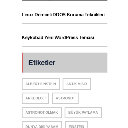
Linux Dereceli DDOS Koruma Teknikleri
Keykubad Yeni WordPress Teması
Etiketler
ALBERT EINSTEIN
ANTIK MISIR
ARKEOLOJI
ASTRONOT
ASTRONOT OLMAK
BÜYÜK PATLAMA
DÜNYA DIŞI YAŞAM
EINSTEIN