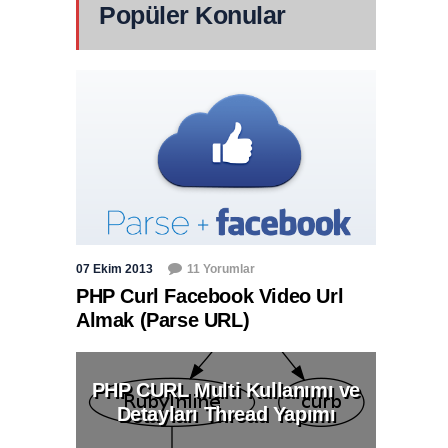
Popüler Konular
07 Ekim 2013
11 Yorumlar
PHP Curl Facebook Video Url
Almak (Parse URL)
PHP CURL Multi Kullanımı ve
Detayları Thread Yapımı