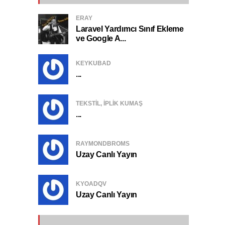
ERAY
Laravel Yardımcı Sınıf Ekleme
ve Google A...
KEYKUBAD
...
TEKSTIL, IPLIK KUMAŞ
...
RAYMONDBROMS
Uzay Canlı Yayın
KYOADQV
Uzay Canlı Yayın