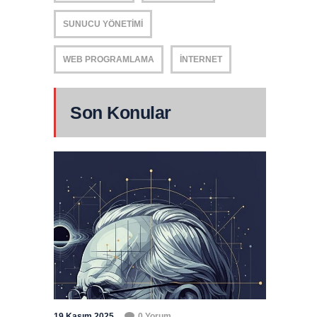
SUNUCU YÖNETIMI
WEB PROGRAMLAMA
İNTERNET
Son Konular
19 Kasım 2025
0 Yorum