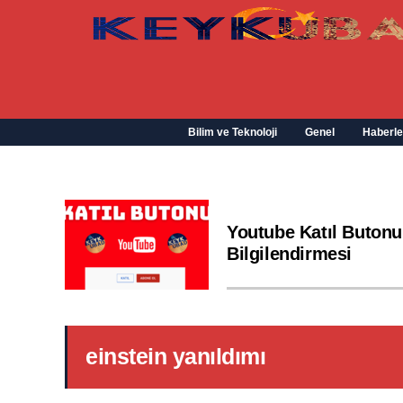
Bilim ve Teknoloji
Genel
Haberle
Youtube Katıl Butonu
Bilgilendirmesi
einstein yanıldımı