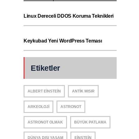
Linux Dereceli DDOS Koruma Teknikleri
Keykubad Yeni WordPress Teması
Etiketler
ALBERT EINSTEIN
ANTIK MISIR
ARKEOLOJI
ASTRONOT
ASTRONOT OLMAK
BÜYÜK PATLAMA
DÜNYA DIŞI YAŞAM
EINSTEIN