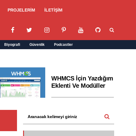
PROJELERİM
İLETİŞİM
Biyografi
Güvenlik
Podcastler
WHMCS İçin Yazdığım
Eklenti Ve Modüller