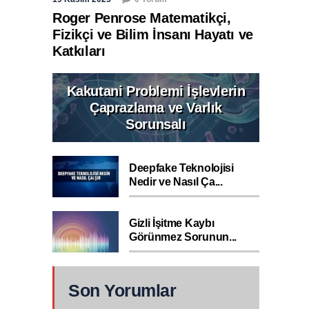
Roger Penrose Matematikçi,
Fizikçi ve Bilim İnsanı Hayatı ve
Katkıları
Kakutani Problemi İşlevlerin
Çaprazlama ve Varlık
Sorunsalı
Deepfake Teknolojisi
Nedir ve Nasıl Ça...
Gizli İşitme Kaybı
Görünmez Sorunun...
Son Yorumlar