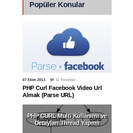
Popüler Konular
07 Ekim 2013
11 Yorumlar
PHP Curl Facebook Video Url
Almak (Parse URL)
PHP CURL Multi Kullanımı ve
Detayları Thread Yapımı