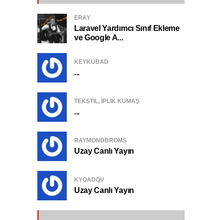
ERAY
Laravel Yardımcı Sınıf Ekleme
ve Google A...
KEYKUBAD
...
TEKSTIL, IPLIK KUMAŞ
...
RAYMONDBROMS
Uzay Canlı Yayın
KYOADQV
Uzay Canlı Yayın