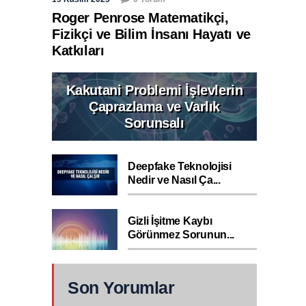
Roger Penrose Matematikçi,
Fizikçi ve Bilim İnsanı Hayatı ve
Katkıları
Kakutani Problemi İşlevlerin
Çaprazlama ve Varlık
Sorunsalı
Deepfake Teknolojisi
Nedir ve Nasıl Ça...
Gizli İşitme Kaybı
Görünmez Sorunun...
Son Yorumlar