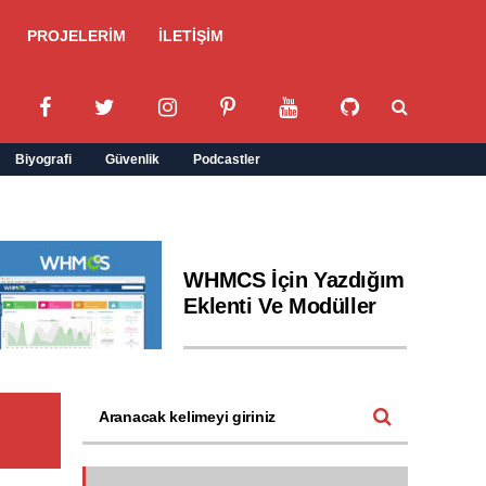
PROJELERİM
İLETİŞİM
Biyografi
Güvenlik
Podcastler
WHMCS İçin Yazdığım
Eklenti Ve Modüller