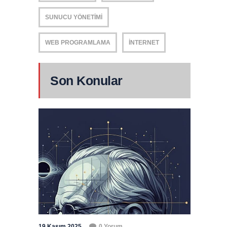
SUNUCU YÖNETIMI
WEB PROGRAMLAMA
İNTERNET
Son Konular
19 Kasım 2025
0 Yorum