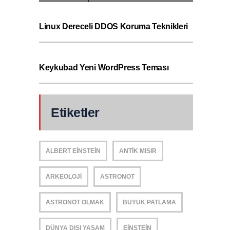
Linux Dereceli DDOS Koruma Teknikleri
Keykubad Yeni WordPress Teması
Etiketler
ALBERT EINSTEIN
ANTIK MISIR
ARKEOLOJI
ASTRONOT
ASTRONOT OLMAK
BÜYÜK PATLAMA
DÜNYA DIŞI YAŞAM
EINSTEIN