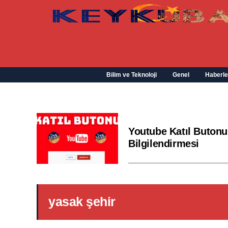
Bilim ve Teknoloji
Genel
Haberle
Youtube Katıl Butonu
Bilgilendirmesi
yasak şehir