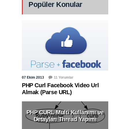
Popüler Konular
07 Ekim 2013
11 Yorumlar
PHP Curl Facebook Video Url
Almak (Parse URL)
PHP CURL Multi Kullanımı ve
Detayları Thread Yapımı