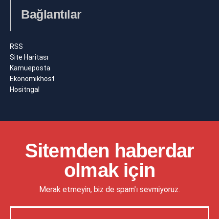
Bağlantılar
RSS
Site Haritası
Kamueposta
Ekonomikhost
Hositngal
Sitemden haberdar
olmak için
Merak etmeyin, biz de spam'ı sevmiyoruz.