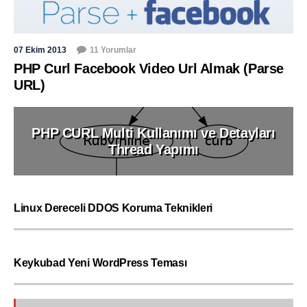
07 Ekim 2013
11 Yorumlar
PHP Curl Facebook Video Url Almak (Parse
URL)
PHP CURL Multi Kullanımı ve Detayları
Thread Yapımı
Linux Dereceli DDOS Koruma Teknikleri
Keykubad Yeni WordPress Teması