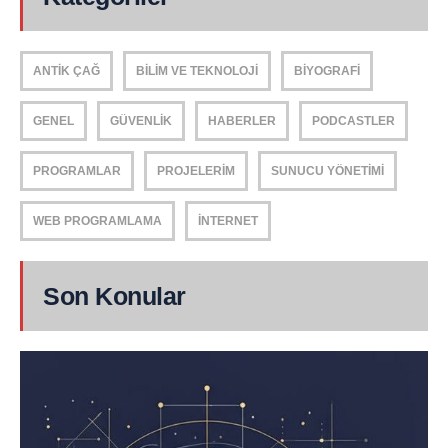
ANTIK ÇAĞ
BILIM VE TEKNOLOJI
BIYOGRAFI
GENEL
GÜVENLIK
HABERLER
PODCASTLER
PROGRAMLAR
PROJELERIM
SUNUCU YÖNETIMI
WEB PROGRAMLAMA
İNTERNET
Son Konular