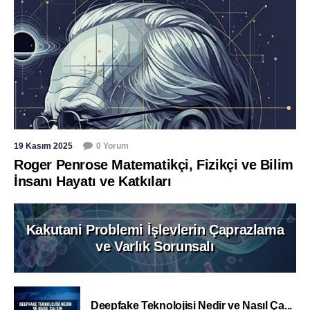
19 Kasım 2025
0 Yorum
Roger Penrose Matematikçi, Fizikçi ve Bilim
İnsanı Hayatı ve Katkıları
Kakutani Problemi İşlevlerin Çaprazlama
ve Varlık Sorunsalı
Deepfake Teknolojisi Nedir ve Nasıl Ça...