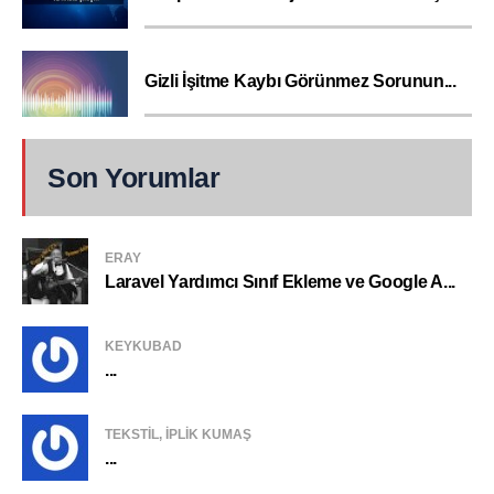
Gizli İşitme Kaybı Görünmez Sorunun...
Son Yorumlar
ERAY
Laravel Yardımcı Sınıf Ekleme ve Google A...
KEYKUBAD
...
TEKSTIL, IPLIK KUMAŞ
...