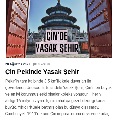
20 Ağustos 2022
0 Yorum
Çin Pekinde Yasak Şehir
Pekin’in tam kalbinde 3,5 km’lik kale duvarları ile
çevrelenen Unesco listesindeki Yasak Şehir, Çin’in en büyük
ve en iyi korunmuş eski binalar koleksiyonudur – her yıl
aldığı 16 milyon ziyaretçinin rahatça gezebileceği kadar
büyük. Yıkıcı ritüele batmış olan bu dünya dışı saray,
Cumhuriyet 1911’de son Çin imparatorunu devirene kadar,