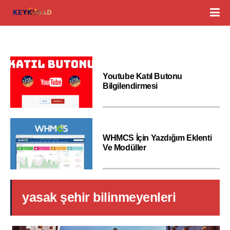
Youtube Katıl Butonu
Bilgilendirmesi
WHMCS İçin Yazdığım Eklenti
Ve Modüller
yasak şehir bilinmeyenleri