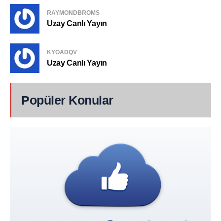
RAYMONDBROMS
Uzay Canlı Yayın
KYOADQV
Uzay Canlı Yayın
Popüler Konular