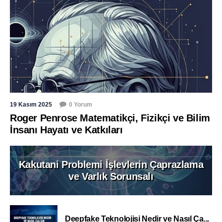
19 Kasım 2025
0 Yorum
Roger Penrose Matematikçi, Fizikçi ve Bilim
İnsanı Hayatı ve Katkıları
Kakutani Problemi İşlevlerin Çaprazlama
ve Varlık Sorunsalı
Deepfake Teknolojisi Nedir ve Nasıl Ça...