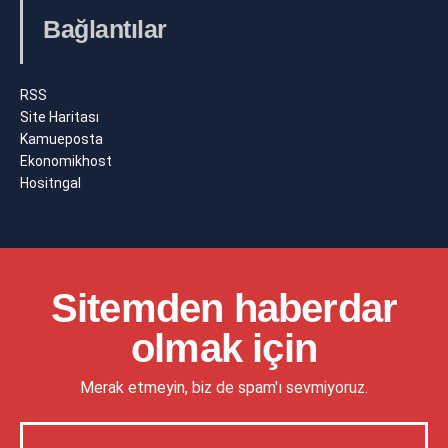
Bağlantılar
RSS
Site Haritası
Kamueposta
Ekonomikhost
Hositngal
Sitemden haberdar
olmak için
Merak etmeyin, biz de spam'ı sevmiyoruz.