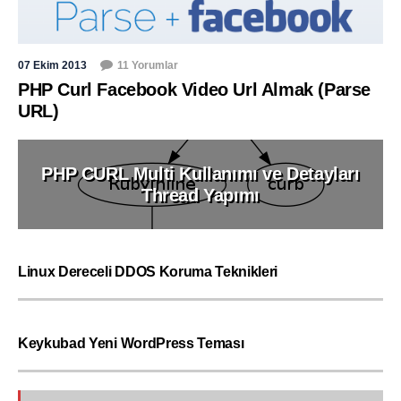
07 Ekim 2013
11 Yorumlar
PHP Curl Facebook Video Url Almak (Parse
URL)
PHP CURL Multi Kullanımı ve Detayları
Thread Yapımı
Linux Dereceli DDOS Koruma Teknikleri
Keykubad Yeni WordPress Teması