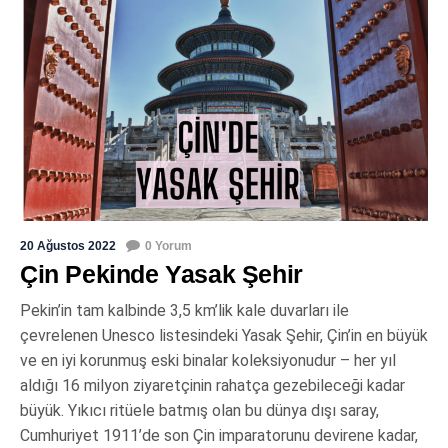
20 Ağustos 2022
0 Yorum
Çin Pekinde Yasak Şehir
Pekin’in tam kalbinde 3,5 km’lik kale duvarları ile
çevrelenen Unesco listesindeki Yasak Şehir, Çin’in en büyük
ve en iyi korunmuş eski binalar koleksiyonudur – her yıl
aldığı 16 milyon ziyaretçinin rahatça gezebileceği kadar
büyük. Yıkıcı ritüele batmış olan bu dünya dışı saray,
Cumhuriyet 1911’de son Çin imparatorunu devirene kadar,