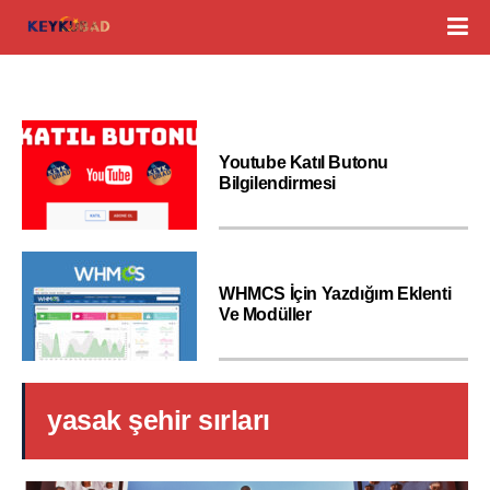
Youtube Katıl Butonu
Bilgilendirmesi
WHMCS İçin Yazdığım Eklenti
Ve Modüller
yasak şehir sırları