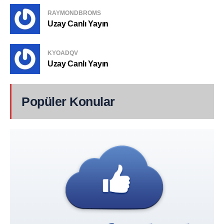
RAYMONDBROMS
Uzay Canlı Yayın
KYOADQV
Uzay Canlı Yayın
Popüler Konular