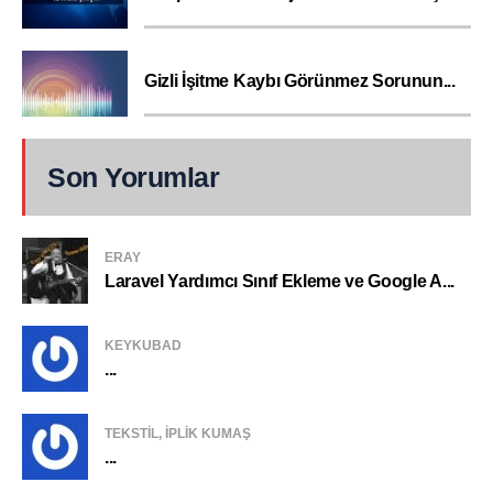
Gizli İşitme Kaybı Görünmez Sorunun...
Son Yorumlar
ERAY
Laravel Yardımcı Sınıf Ekleme ve Google A...
KEYKUBAD
...
TEKSTIL, IPLIK KUMAŞ
...