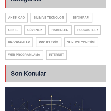
ANTIK ÇAĞ
BILIM VE TEKNOLOJI
BIYOGRAFI
GENEL
GÜVENLIK
HABERLER
PODCASTLER
PROGRAMLAR
PROJELERIM
SUNUCU YÖNETIMI
WEB PROGRAMLAMA
İNTERNET
Son Konular