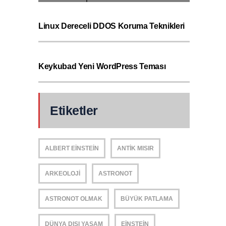
Linux Dereceli DDOS Koruma Teknikleri
Keykubad Yeni WordPress Teması
Etiketler
ALBERT EINSTEIN
ANTIK MISIR
ARKEOLOJI
ASTRONOT
ASTRONOT OLMAK
BÜYÜK PATLAMA
DÜNYA DIŞI YAŞAM
EINSTEIN