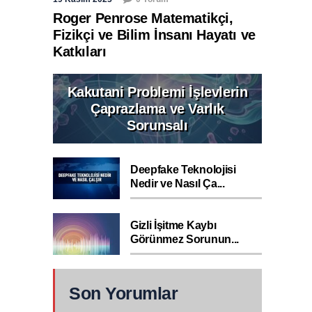
Roger Penrose Matematikçi,
Fizikçi ve Bilim İnsanı Hayatı ve
Katkıları
Kakutani Problemi İşlevlerin
Çaprazlama ve Varlık
Sorunsalı
Deepfake Teknolojisi
Nedir ve Nasıl Ça...
Gizli İşitme Kaybı
Görünmez Sorunun...
Son Yorumlar