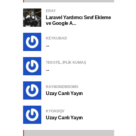
ERAY
Laravel Yardımcı Sınıf Ekleme
ve Google A...
KEYKUBAD
...
TEKSTIL, IPLIK KUMAŞ
...
RAYMONDBROMS
Uzay Canlı Yayın
KYOADQV
Uzay Canlı Yayın