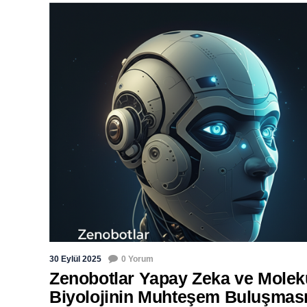
30 Eylül 2025
0 Yorum
Zenobotlar Yapay Zeka ve Molek
Biyolojinin Muhteşem Buluşmas