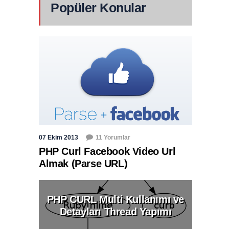
Popüler Konular
07 Ekim 2013
11 Yorumlar
PHP Curl Facebook Video Url
Almak (Parse URL)
PHP CURL Multi Kullanımı ve
Detayları Thread Yapımı