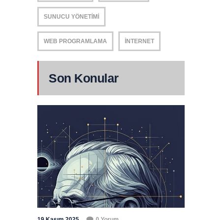
SUNUCU YÖNETIMI
WEB PROGRAMLAMA
İNTERNET
Son Konular
19 Kasım 2025
0 Yorum