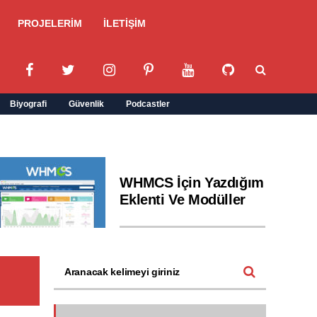
PROJELERİM
İLETİŞİM
Biyografi
Güvenlik
Podcastler
WHMCS İçin Yazdığım
Eklenti Ve Modüller