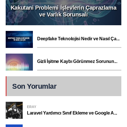
Kakutani Problemi İşlevlerin Çaprazlama
ve Varlık Sorunsalı
Deepfake Teknolojisi Nedir ve Nasıl Ça...
Gizli İşitme Kaybı Görünmez Sorunun...
Son Yorumlar
ERAY
Laravel Yardımcı Sınıf Ekleme ve Google A...