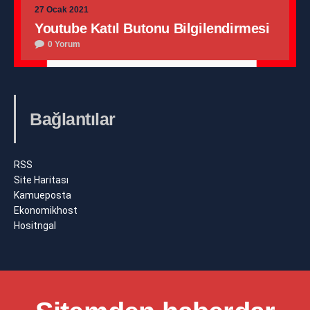
27 Ocak 2021
Youtube Katıl Butonu Bilgilendirmesi
0 Yorum
Bağlantılar
RSS
Site Haritası
Kamueposta
Ekonomikhost
Hositngal