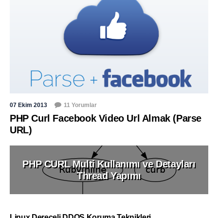
07 Ekim 2013
11 Yorumlar
PHP Curl Facebook Video Url Almak (Parse
URL)
PHP CURL Multi Kullanımı ve Detayları
Thread Yapımı
Linux Dereceli DDOS Koruma Teknikleri