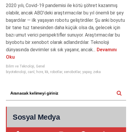
2020 yılı, Covid-19 pandemisi ile kötü şöhret kazanmış
olabilir, ancak ABD’deki araştırmacılar bu yıl önemli bir şey
başardılar — ilk yaşayan robotu geliştirdiler. Şu anki boyutu
bir tane tuz tanesinden daha küçük olsa da, gelecek için
bazı umut verici perspektifler sunuyor. Araştırmacılar bu
biyobotu bir xenobot olarak adlandırdılar. Teknoloji
dünyasında devrimler sık sık yaşanır, ancak...
Devamını
Oku
Bilim ve Teknoloji
,
Genel
biyoteknoloji
,
canl
,
hcre
,
kk
,
robotlar
,
xenobotlar
,
yapay
,
zeka
Sosyal Medya