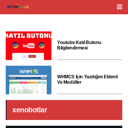
Youtube Katıl Butonu
Bilgilendirmesi
WHMCS İçin Yazdığım Eklenti
Ve Modüller
xenobotlar