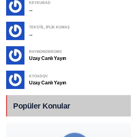
KEYKUBAD
...
TEKSTIL, IPLIK KUMAŞ
...
RAYMONDBROMS
Uzay Canlı Yayın
KYOADQV
Uzay Canlı Yayın
Popüler Konular