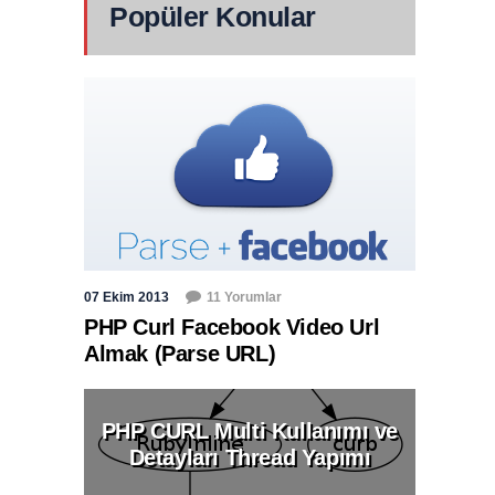
Popüler Konular
07 Ekim 2013
11 Yorumlar
PHP Curl Facebook Video Url
Almak (Parse URL)
PHP CURL Multi Kullanımı ve
Detayları Thread Yapımı