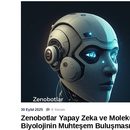
30 Eylül 2025
0 Yorum
Zenobotlar Yapay Zeka ve Molek
Biyolojinin Muhteşem Buluşmas