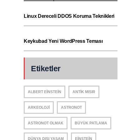
Linux Dereceli DDOS Koruma Teknikleri
Keykubad Yeni WordPress Teması
Etiketler
ALBERT EINSTEIN
ANTIK MISIR
ARKEOLOJI
ASTRONOT
ASTRONOT OLMAK
BÜYÜK PATLAMA
DÜNYA DIŞI YAŞAM
EINSTEIN