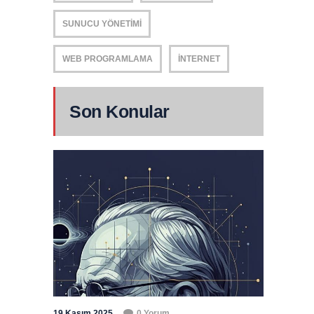
SUNUCU YÖNETIMI
WEB PROGRAMLAMA
İNTERNET
Son Konular
19 Kasım 2025
0 Yorum