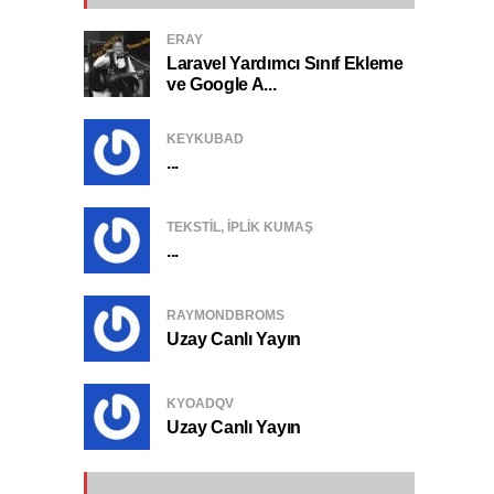
ERAY
Laravel Yardımcı Sınıf Ekleme
ve Google A...
KEYKUBAD
...
TEKSTIL, IPLIK KUMAŞ
...
RAYMONDBROMS
Uzay Canlı Yayın
KYOADQV
Uzay Canlı Yayın