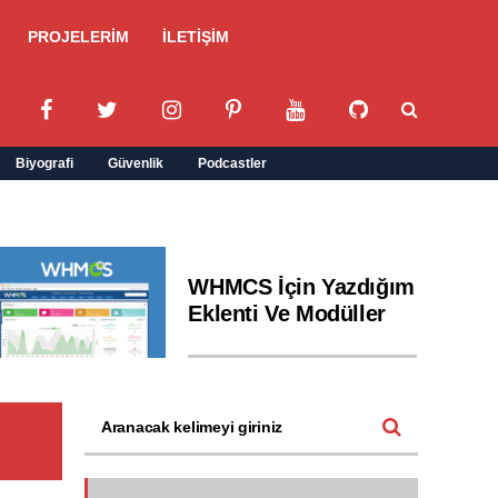
PROJELERİM
İLETİŞİM
Biyografi
Güvenlik
Podcastler
WHMCS İçin Yazdığım
Eklenti Ve Modüller