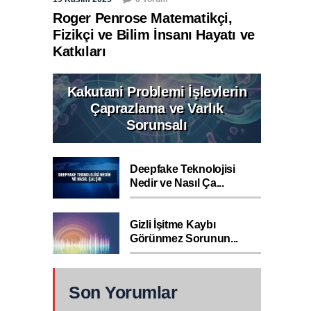
Roger Penrose Matematikçi,
Fizikçi ve Bilim İnsanı Hayatı ve
Katkıları
Kakutani Problemi İşlevlerin
Çaprazlama ve Varlık
Sorunsalı
Deepfake Teknolojisi
Nedir ve Nasıl Ça...
Gizli İşitme Kaybı
Görünmez Sorunun...
Son Yorumlar