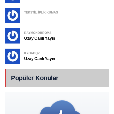
TEKSTIL, IPLIK KUMAŞ
...
RAYMONDBROMS
Uzay Canlı Yayın
KYOADQV
Uzay Canlı Yayın
Popüler Konular