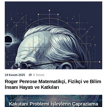
19 Kasım 2025
0 Yorum
Roger Penrose Matematikçi, Fizikçi ve Bilim
İnsanı Hayatı ve Katkıları
Kakutani Problemi İşlevlerin Çaprazlama