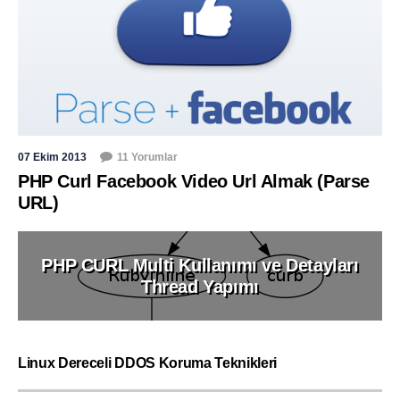
07 Ekim 2013
11 Yorumlar
PHP Curl Facebook Video Url Almak (Parse
URL)
PHP CURL Multi Kullanımı ve Detayları
Thread Yapımı
Linux Dereceli DDOS Koruma Teknikleri