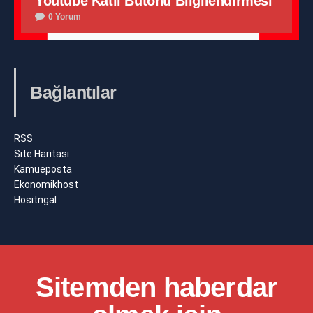
Youtube Katıl Butonu Bilgilendirmesi
0 Yorum
Bağlantılar
RSS
Site Haritası
Kamueposta
Ekonomikhost
Hositngal
Sitemden haberdar