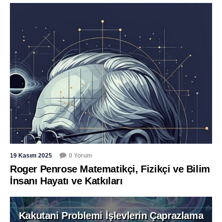
19 Kasım 2025
0 Yorum
Roger Penrose Matematikçi, Fizikçi ve Bilim
İnsanı Hayatı ve Katkıları
Kakutani Problemi İşlevlerin Çaprazlama