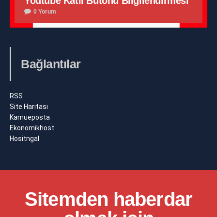
Youtube Katıl Butonu Bilgilendirmesi
0 Yorum
Bağlantılar
RSS
Site Haritası
Kamueposta
Ekonomikhost
Hositngal
Sitemden haberdar