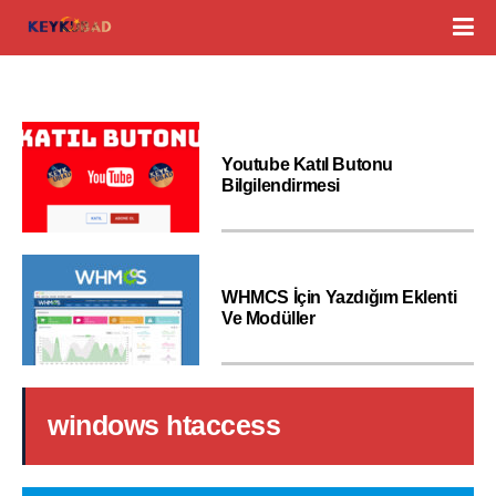
Youtube Katıl Butonu
Bilgilendirmesi
WHMCS İçin Yazdığım Eklenti
Ve Modüller
windows htaccess