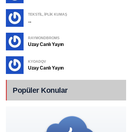
TEKSTIL, IPLIK KUMAŞ
...
RAYMONDBROMS
Uzay Canlı Yayın
KYOADQV
Uzay Canlı Yayın
Popüler Konular