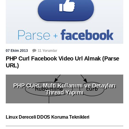
07 Ekim 2013
11 Yorumlar
PHP Curl Facebook Video Url Almak (Parse
URL)
PHP CURL Multi Kullanımı ve Detayları
Thread Yapımı
Linux Dereceli DDOS Koruma Teknikleri