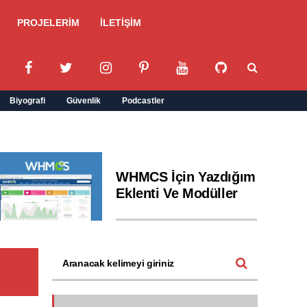
PROJELERİM
İLETİŞİM
Biyografi
Güvenlik
Podcastler
WHMCS İçin Yazdığım
Eklenti Ve Modüller