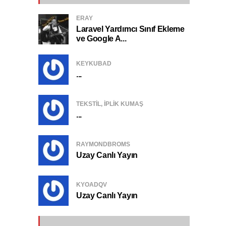
ERAY
Laravel Yardımcı Sınıf Ekleme
ve Google A...
KEYKUBAD
...
TEKSTIL, IPLIK KUMAŞ
...
RAYMONDBROMS
Uzay Canlı Yayın
KYOADQV
Uzay Canlı Yayın