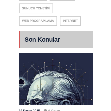
SUNUCU YÖNETIMI
WEB PROGRAMLAMA
İNTERNET
Son Konular
19 Kasım 2025
0 Yorum