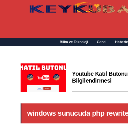
Bilim ve Teknoloji
Genel
Haberle
Youtube Katıl Butonu
Bilgilendirmesi
windows sunucuda php rewrit