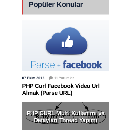
Popüler Konular
07 Ekim 2013
11 Yorumlar
PHP Curl Facebook Video Url
Almak (Parse URL)
PHP CURL Multi Kullanımı ve
Detayları Thread Yapımı