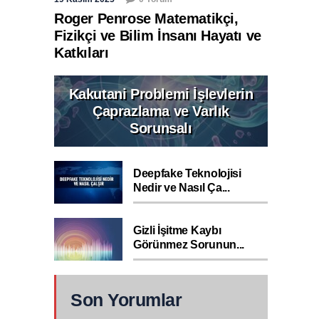
Roger Penrose Matematikçi,
Fizikçi ve Bilim İnsanı Hayatı ve
Katkıları
Kakutani Problemi İşlevlerin
Çaprazlama ve Varlık
Sorunsalı
Deepfake Teknolojisi
Nedir ve Nasıl Ça...
Gizli İşitme Kaybı
Görünmez Sorunun...
Son Yorumlar