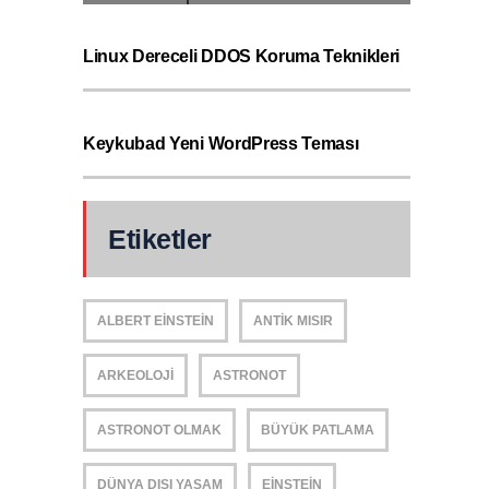
Linux Dereceli DDOS Koruma Teknikleri
Keykubad Yeni WordPress Teması
Etiketler
ALBERT EINSTEIN
ANTIK MISIR
ARKEOLOJI
ASTRONOT
ASTRONOT OLMAK
BÜYÜK PATLAMA
DÜNYA DIŞI YAŞAM
EINSTEIN