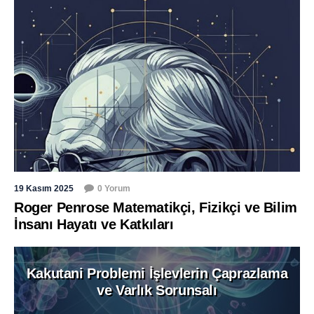
19 Kasım 2025
0 Yorum
Roger Penrose Matematikçi, Fizikçi ve Bilim
İnsanı Hayatı ve Katkıları
Kakutani Problemi İşlevlerin Çaprazlama
ve Varlık Sorunsalı