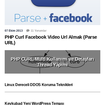
07 Ekim 2013
11 Yorumlar
PHP Curl Facebook Video Url Almak (Parse
URL)
PHP CURL Multi Kullanımı ve Detayları
Thread Yapımı
Linux Dereceli DDOS Koruma Teknikleri
Keykubad Yeni WordPress Teması