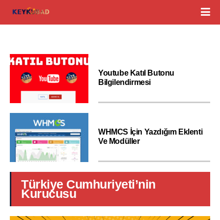
Youtube Katıl Butonu
Bilgilendirmesi
WHMCS İçin Yazdığım Eklenti
Ve Modüller
Türkiye Cumhuriyeti’nin
Kurucusu