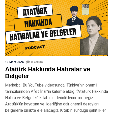
10 Mart 2024
0 Yorum
Atatürk Hakkında Hatıralar ve
Belgeler
Merhaba! Bu YouTube videosunda, Türkiye’nin önemli
tarihçilerinden Afet İnan’ın kaleme aldığı “Atatürk Hakkında
Hatıra ve Belgeler” kitabının derinliklerine ineceğiz.
Atatürk’ün hayatına ve liderliğine dair önemli detayları,
belgelerle birlikte ele alacağız. Kitabın sunduğu şahitlikler