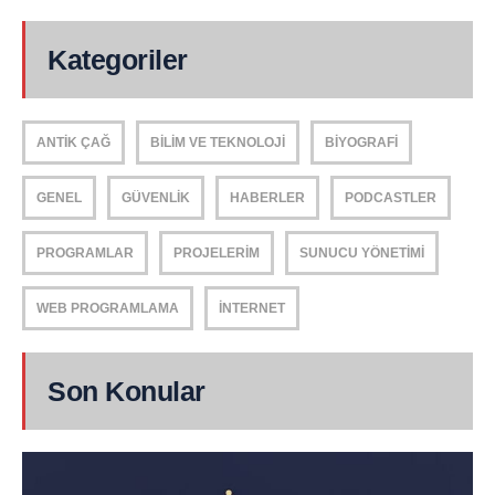
Kategoriler
ANTIK ÇAĞ
BILIM VE TEKNOLOJI
BIYOGRAFI
GENEL
GÜVENLIK
HABERLER
PODCASTLER
PROGRAMLAR
PROJELERIM
SUNUCU YÖNETIMI
WEB PROGRAMLAMA
İNTERNET
Son Konular