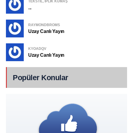
TEKSTIL, IPLIK KUMAŞ
...
RAYMONDBROMS
Uzay Canlı Yayın
KYOADQV
Uzay Canlı Yayın
Popüler Konular