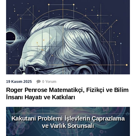
19 Kasım 2025
0 Yorum
Roger Penrose Matematikçi, Fizikçi ve Bilim
İnsanı Hayatı ve Katkıları
Kakutani Problemi İşlevlerin Çaprazlama
ve Varlık Sorunsalı