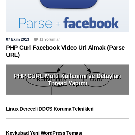
07 Ekim 2013
11 Yorumlar
PHP Curl Facebook Video Url Almak (Parse
URL)
PHP CURL Multi Kullanımı ve Detayları
Thread Yapımı
Linux Dereceli DDOS Koruma Teknikleri
Keykubad Yeni WordPress Teması