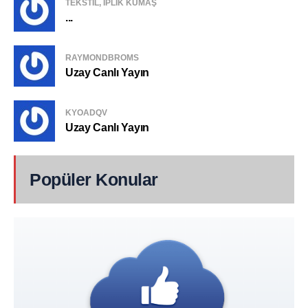
TEKSTIL, IPLIK KUMAŞ
...
RAYMONDBROMS
Uzay Canlı Yayın
KYOADQV
Uzay Canlı Yayın
Popüler Konular