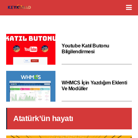
Youtube Katıl Butonu
Bilgilendirmesi
WHMCS İçin Yazdığım Eklenti
Ve Modüller
Atatürk’ün hayatı