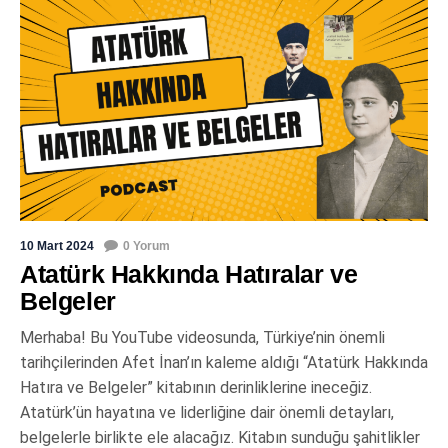
10 Mart 2024
0 Yorum
Atatürk Hakkında Hatıralar ve
Belgeler
Merhaba! Bu YouTube videosunda, Türkiye’nin önemli
tarihçilerinden Afet İnan’ın kaleme aldığı “Atatürk Hakkında
Hatıra ve Belgeler” kitabının derinliklerine ineceğiz.
Atatürk’ün hayatına ve liderliğine dair önemli detayları,
belgelerle birlikte ele alacağız. Kitabın sunduğu şahitlikler