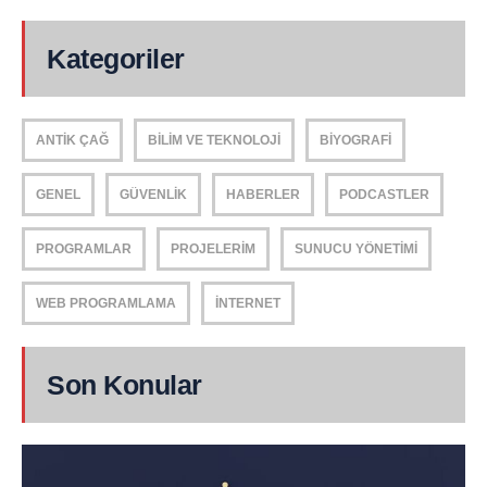
Kategoriler
ANTIK ÇAĞ
BILIM VE TEKNOLOJI
BIYOGRAFI
GENEL
GÜVENLIK
HABERLER
PODCASTLER
PROGRAMLAR
PROJELERIM
SUNUCU YÖNETIMI
WEB PROGRAMLAMA
İNTERNET
Son Konular