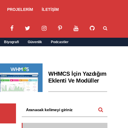
PROJELERİM
İLETİŞİM
Biyografi
Güvenlik
Podcastler
WHMCS İçin Yazdığım
Eklenti Ve Modüller