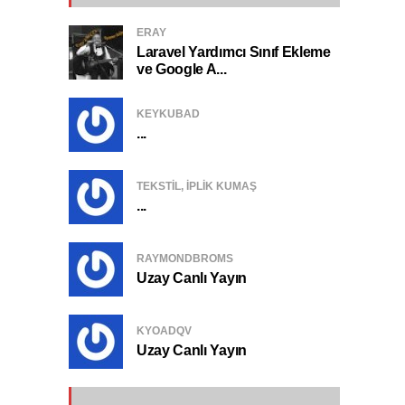
ERAY
Laravel Yardımcı Sınıf Ekleme
ve Google A...
KEYKUBAD
...
TEKSTIL, IPLIK KUMAŞ
...
RAYMONDBROMS
Uzay Canlı Yayın
KYOADQV
Uzay Canlı Yayın