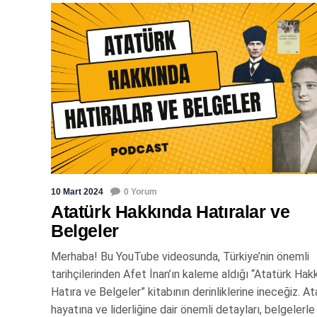
10 Mart 2024
0 Yorum
Atatürk Hakkında Hatıralar ve
Belgeler
Merhaba! Bu YouTube videosunda, Türkiye’nin önemli
tarihçilerinden Afet İnan’ın kaleme aldığı “Atatürk Hak
Hatıra ve Belgeler” kitabının derinliklerine ineceğiz. At
hayatına ve liderliğine dair önemli detayları, belgelerle 