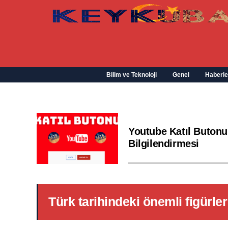
Bilim ve Teknoloji
Genel
Haberle
Youtube Katıl Butonu
Bilgilendirmesi
Türk tarihindeki önemli figürler