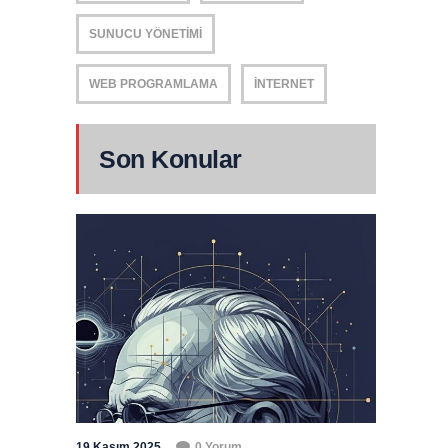
SUNUCU YÖNETIMI
WEB PROGRAMLAMA
İNTERNET
Son Konular
19 Kasım 2025
0 Yorum