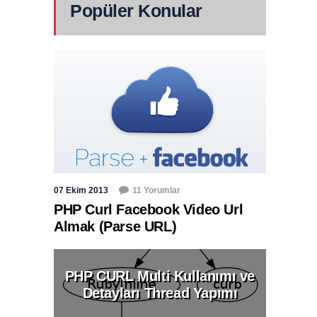
Popüler Konular
07 Ekim 2013
11 Yorumlar
PHP Curl Facebook Video Url
Almak (Parse URL)
PHP CURL Multi Kullanımı ve
Detayları Thread Yapımı