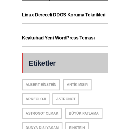
Linux Dereceli DDOS Koruma Teknikleri
Keykubad Yeni WordPress Teması
Etiketler
ALBERT EINSTEIN
ANTIK MISIR
ARKEOLOJI
ASTRONOT
ASTRONOT OLMAK
BÜYÜK PATLAMA
DÜNYA DIŞI YAŞAM
EINSTEIN