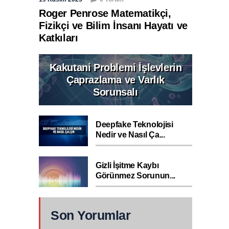
Roger Penrose Matematikçi,
Fizikçi ve Bilim İnsanı Hayatı ve
Katkıları
Kakutani Problemi İşlevlerin
Çaprazlama ve Varlık
Sorunsalı
Deepfake Teknolojisi
Nedir ve Nasıl Ça...
Gizli İşitme Kaybı
Görünmez Sorunun...
Son Yorumlar