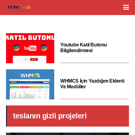
Youtube Katıl Butonu
Bilgilendirmesi
WHMCS İçin Yazdığım Eklenti
Ve Modüller
teslanın gizli projeleri