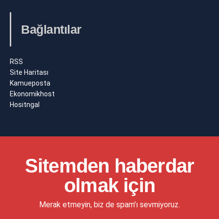
Bağlantılar
RSS
Site Haritası
Kamueposta
Ekonomikhost
Hositngal
Sitemden haberdar
olmak için
Merak etmeyin, biz de spam'ı sevmiyoruz.