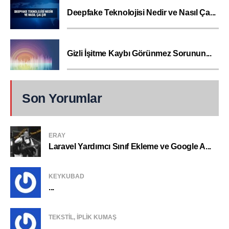
Deepfake Teknolojisi Nedir ve Nasıl Ça...
Gizli İşitme Kaybı Görünmez Sorunun...
Son Yorumlar
ERAY
Laravel Yardımcı Sınıf Ekleme ve Google A...
KEYKUBAD
...
TEKSTIL, IPLIK KUMAŞ
...