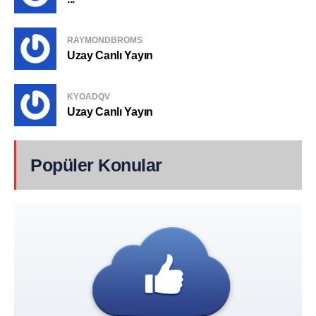
RAYMONDBROMS
Uzay Canlı Yayın
KYOADQV
Uzay Canlı Yayın
Popüler Konular