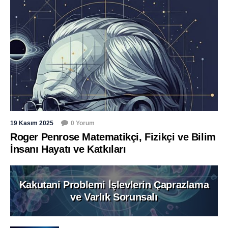
19 Kasım 2025
0 Yorum
Roger Penrose Matematikçi, Fizikçi ve Bilim
İnsanı Hayatı ve Katkıları
Kakutani Problemi İşlevlerin Çaprazlama
ve Varlık Sorunsalı