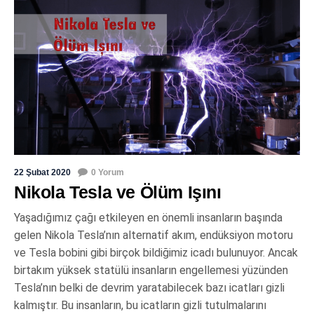
22 Şubat 2020
0 Yorum
Nikola Tesla ve Ölüm Işını
Yaşadığımız çağı etkileyen en önemli insanların başında
gelen Nikola Tesla’nın alternatif akım, endüksiyon motoru
ve Tesla bobini gibi birçok bildiğimiz icadı bulunuyor. Ancak
birtakım yüksek statülü insanların engellemesi yüzünden
Tesla’nın belki de devrim yaratabilecek bazı icatları gizli
kalmıştır. Bu insanların, bu icatların gizli tutulmalarını