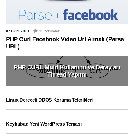
07 Ekim 2013
11 Yorumlar
PHP Curl Facebook Video Url Almak (Parse
URL)
PHP CURL Multi Kullanımı ve Detayları
Thread Yapımı
Linux Dereceli DDOS Koruma Teknikleri
Keykubad Yeni WordPress Teması