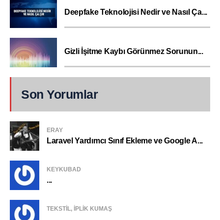
Deepfake Teknolojisi Nedir ve Nasıl Ça...
Gizli İşitme Kaybı Görünmez Sorunun...
Son Yorumlar
ERAY
Laravel Yardımcı Sınıf Ekleme ve Google A...
KEYKUBAD
...
TEKSTIL, IPLIK KUMAŞ
...