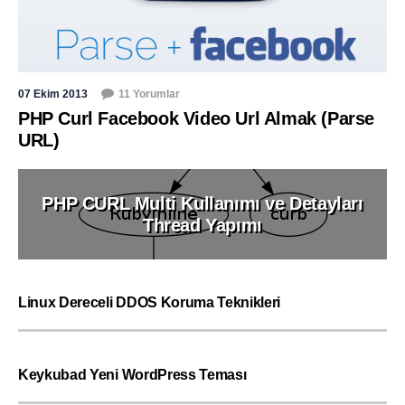
07 Ekim 2013
11 Yorumlar
PHP Curl Facebook Video Url Almak (Parse
URL)
PHP CURL Multi Kullanımı ve Detayları
Thread Yapımı
Linux Dereceli DDOS Koruma Teknikleri
Keykubad Yeni WordPress Teması