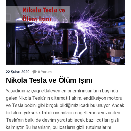
22 Şubat 2020
0 Yorum
Nikola Tesla ve Ölüm Işını
Yaşadığımız çağı etkileyen en önemli insanların başında
gelen Nikola Tesla’nın alternatif akım, endüksiyon motoru
ve Tesla bobini gibi birçok bildiğimiz icadı bulunuyor. Ancak
birtakım yüksek statülü insanların engellemesi yüzünden
Tesla’nın belki de devrim yaratabilecek bazı icatları gizli
kalmıştır. Bu insanların, bu icatların gizli tutulmalarını