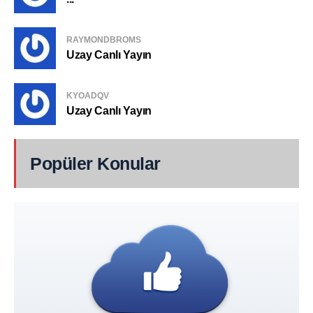
RAYMONDBROMS
Uzay Canlı Yayın
KYOADQV
Uzay Canlı Yayın
Popüler Konular