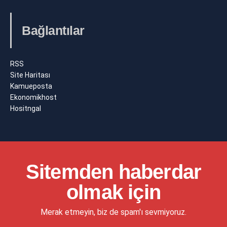
Bağlantılar
RSS
Site Haritası
Kamueposta
Ekonomikhost
Hositngal
Sitemden haberdar
olmak için
Merak etmeyin, biz de spam'ı sevmiyoruz.