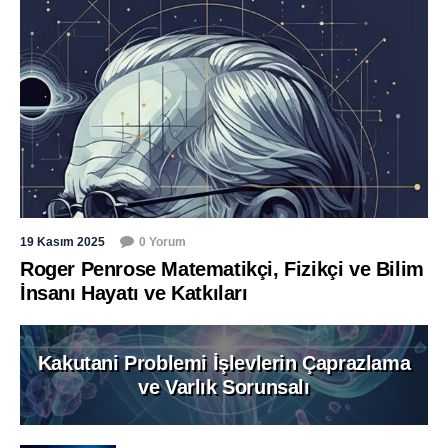
19 Kasım 2025
0 Yorum
Roger Penrose Matematikçi, Fizikçi ve Bilim
İnsanı Hayatı ve Katkıları
Kakutani Problemi İşlevlerin Çaprazlama
ve Varlık Sorunsalı