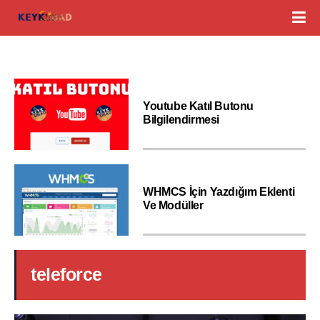
Youtube Katıl Butonu
Bilgilendirmesi
WHMCS İçin Yazdığım Eklenti
Ve Modüller
teleforce