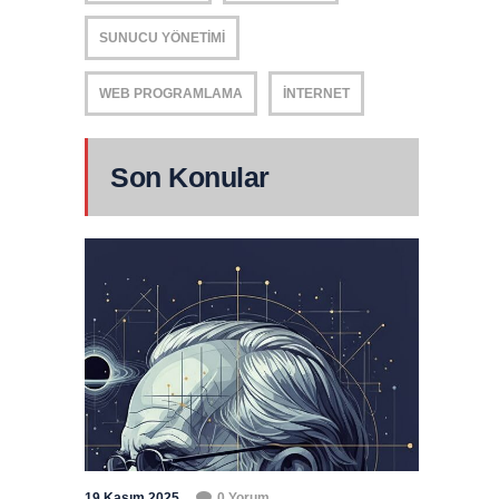
SUNUCU YÖNETIMI
WEB PROGRAMLAMA
İNTERNET
Son Konular
19 Kasım 2025
0 Yorum