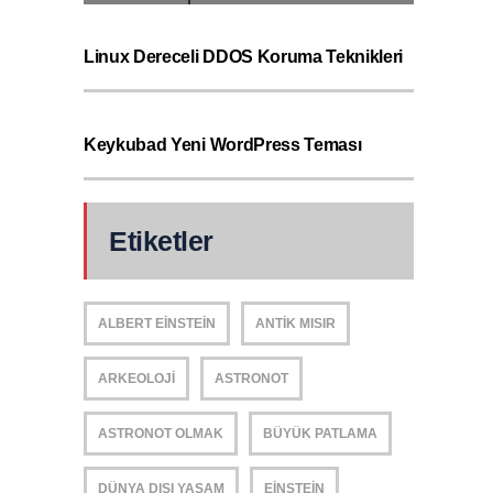
Linux Dereceli DDOS Koruma Teknikleri
Keykubad Yeni WordPress Teması
Etiketler
ALBERT EINSTEIN
ANTIK MISIR
ARKEOLOJI
ASTRONOT
ASTRONOT OLMAK
BÜYÜK PATLAMA
DÜNYA DIŞI YAŞAM
EINSTEIN