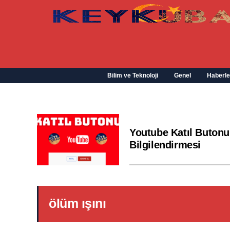
Bilim ve Teknoloji
Genel
Haberle
Youtube Katıl Butonu
Bilgilendirmesi
ölüm ışını