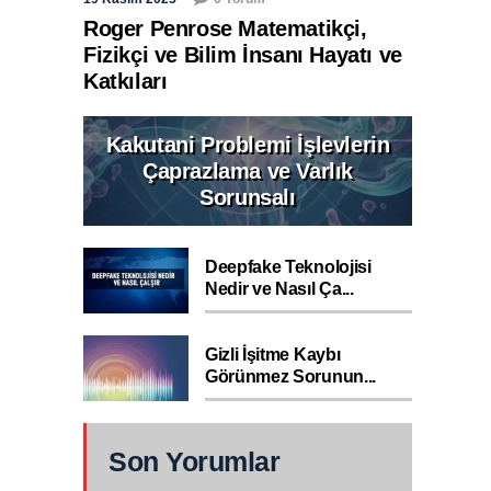
Roger Penrose Matematikçi,
Fizikçi ve Bilim İnsanı Hayatı ve
Katkıları
Kakutani Problemi İşlevlerin
Çaprazlama ve Varlık
Sorunsalı
Deepfake Teknolojisi
Nedir ve Nasıl Ça...
Gizli İşitme Kaybı
Görünmez Sorunun...
Son Yorumlar