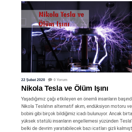
22 Şubat 2020
0 Yorum
Nikola Tesla ve Ölüm Işını
Yaşadığımız çağı etkileyen en önemli insanların başın
Nikola Tesla’nın alternatif akım, endüksiyon motoru v
bobini gibi birçok bildiğimiz icadı bulunuyor. Ancak birt
yüksek statülü insanların engellemesi yüzünden Tesla’
belki de devrim yaratabilecek bazı icatları gizli kalmışt