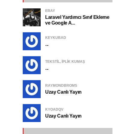
ERAY
Laravel Yardımcı Sınıf Ekleme
ve Google A...
KEYKUBAD
...
TEKSTIL, IPLIK KUMAŞ
...
RAYMONDBROMS
Uzay Canlı Yayın
KYOADQV
Uzay Canlı Yayın