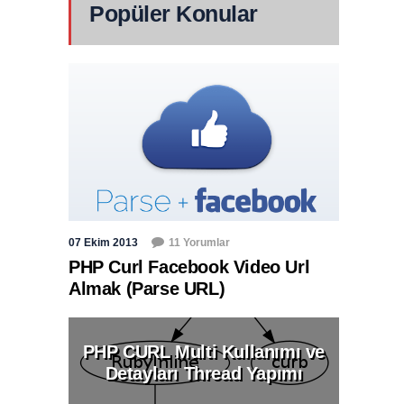
Popüler Konular
07 Ekim 2013
11 Yorumlar
PHP Curl Facebook Video Url
Almak (Parse URL)
PHP CURL Multi Kullanımı ve
Detayları Thread Yapımı