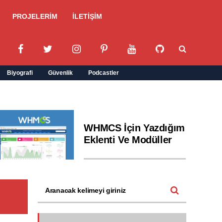
PROJELERİM
İLETİŞİM
Biyografi
Güvenlik
Podcastler
WHMCS İçin Yazdığım
Eklenti Ve Modüller