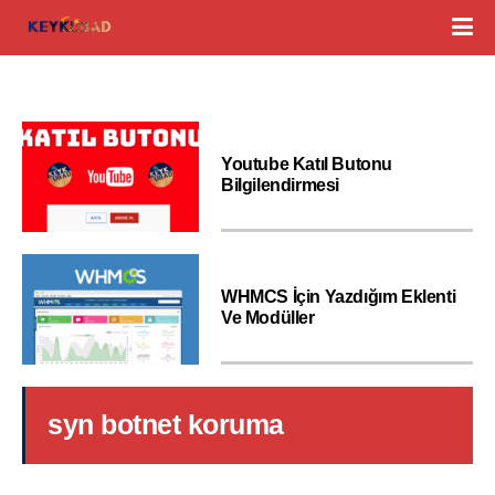
Youtube Katıl Butonu
Bilgilendirmesi
WHMCS İçin Yazdığım Eklenti
Ve Modüller
syn botnet koruma