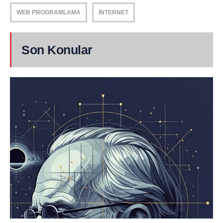
WEB PROGRAMLAMA
İNTERNET
Son Konular