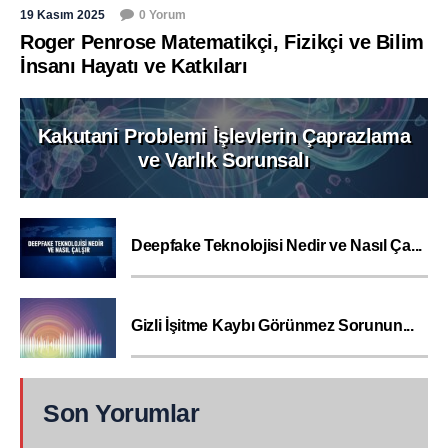
19 Kasım 2025
0 Yorum
Roger Penrose Matematikçi, Fizikçi ve Bilim
İnsanı Hayatı ve Katkıları
Kakutani Problemi İşlevlerin Çaprazlama
ve Varlık Sorunsalı
Deepfake Teknolojisi Nedir ve Nasıl Ça...
Gizli İşitme Kaybı Görünmez Sorunun...
Son Yorumlar