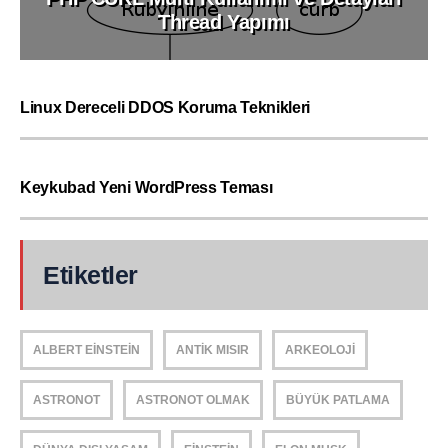
Thread Yapımı
Linux Dereceli DDOS Koruma Teknikleri
Keykubad Yeni WordPress Teması
Etiketler
ALBERT EINSTEIN
ANTIK MISIR
ARKEOLOJI
ASTRONOT
ASTRONOT OLMAK
BÜYÜK PATLAMA