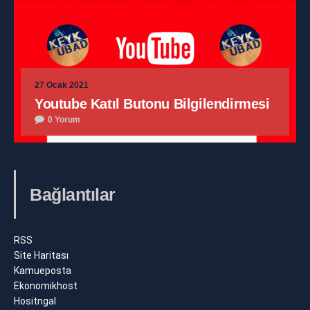
27 Ocak 2021
Youtube Katıl Butonu Bilgilendirmesi
0 Yorum
Bağlantılar
RSS
Site Haritası
Kamueposta
Ekonomikhost
Hositngal