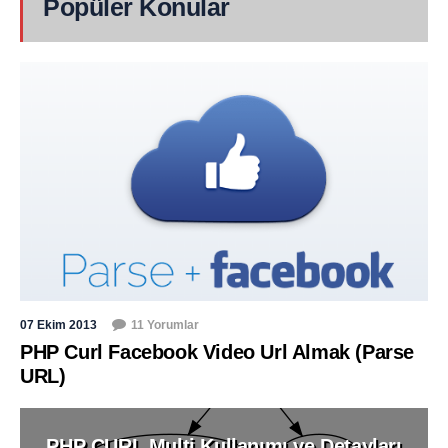
Popüler Konular
07 Ekim 2013
11 Yorumlar
PHP Curl Facebook Video Url Almak (Parse
URL)
PHP CURL Multi Kullanımı ve Detayları