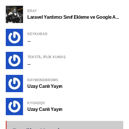
ERAY
Laravel Yardımcı Sınıf Ekleme ve Google A...
KEYKUBAD
...
TEKSTIL, IPLIK KUMAŞ
...
RAYMONDBROMS
Uzay Canlı Yayın
KYOADQV
Uzay Canlı Yayın