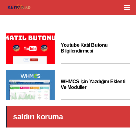
Youtube Katıl Butonu
Bilgilendirmesi
WHMCS İçin Yazdığım Eklenti
Ve Modüller
saldırı koruma