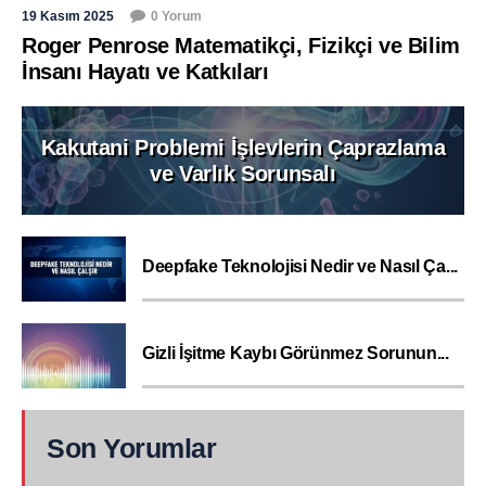
19 Kasım 2025
0 Yorum
Roger Penrose Matematikçi, Fizikçi ve Bilim
İnsanı Hayatı ve Katkıları
Kakutani Problemi İşlevlerin Çaprazlama
ve Varlık Sorunsalı
Deepfake Teknolojisi Nedir ve Nasıl Ça...
Gizli İşitme Kaybı Görünmez Sorunun...
Son Yorumlar