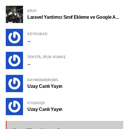
ERAY
Laravel Yardımcı Sınıf Ekleme ve Google A...
KEYKUBAD
...
TEKSTIL, IPLIK KUMAŞ
...
RAYMONDBROMS
Uzay Canlı Yayın
KYOADQV
Uzay Canlı Yayın