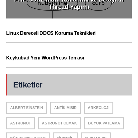
Thread Yapımı
Linux Dereceli DDOS Koruma Teknikleri
Keykubad Yeni WordPress Teması
Etiketler
ALBERT EINSTEIN
ANTIK MISIR
ARKEOLOJI
ASTRONOT
ASTRONOT OLMAK
BÜYÜK PATLAMA