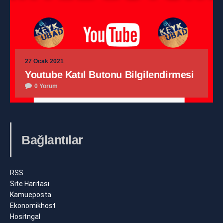
27 Ocak 2021
Youtube Katıl Butonu Bilgilendirmesi
0 Yorum
Bağlantılar
RSS
Site Haritası
Kamueposta
Ekonomikhost
Hositngal