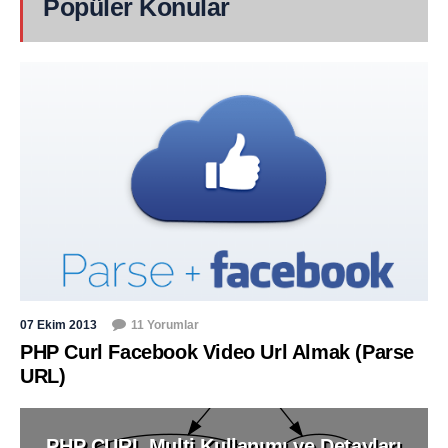
Popüler Konular
07 Ekim 2013
11 Yorumlar
PHP Curl Facebook Video Url Almak (Parse
URL)
PHP CURL Multi Kullanımı ve Detayları