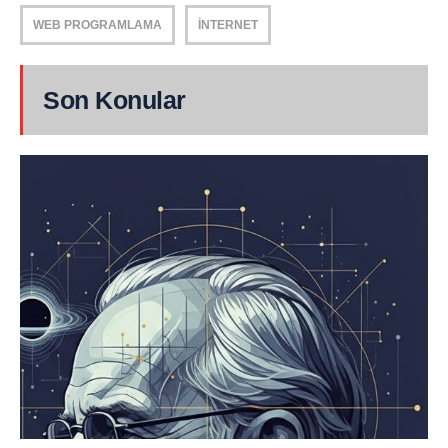
WEB PROGRAMLAMA
İNTERNET
Son Konular