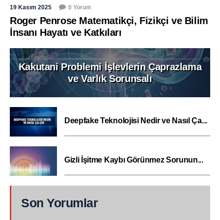
19 Kasım 2025
0 Yorum
Roger Penrose Matematikçi, Fizikçi ve Bilim
İnsanı Hayatı ve Katkıları
Kakutani Problemi İşlevlerin Çaprazlama
ve Varlık Sorunsalı
Deepfake Teknolojisi Nedir ve Nasıl Ça...
Gizli İşitme Kaybı Görünmez Sorunun...
Son Yorumlar