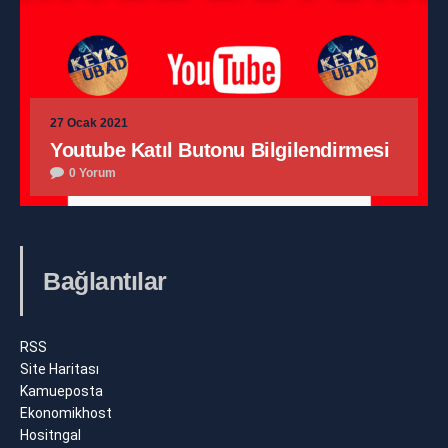
27 Ocak 2021
Youtube Katıl Butonu Bilgilendirmesi
0 Yorum
Bağlantılar
RSS
Site Haritası
Kamueposta
Ekonomikhost
Hositngal