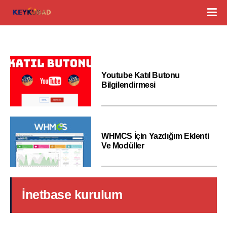
Youtube Katıl Butonu
Bilgilendirmesi
WHMCS İçin Yazdığım Eklenti
Ve Modüller
İnetbase kurulum