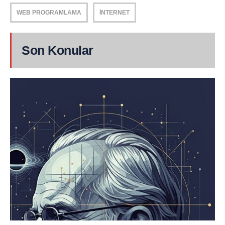
WEB PROGRAMLAMA
İNTERNET
Son Konular