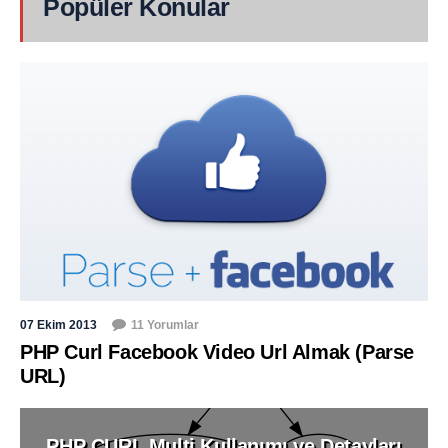
Popüler Konular
07 Ekim 2013
11 Yorumlar
PHP Curl Facebook Video Url Almak (Parse
URL)
PHP CURL Multi Kullanımı ve Detayları