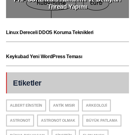
Thread Yapımı
Linux Dereceli DDOS Koruma Teknikleri
Keykubad Yeni WordPress Teması
Etiketler
ALBERT EINSTEIN
ANTIK MISIR
ARKEOLOJI
ASTRONOT
ASTRONOT OLMAK
BÜYÜK PATLAMA