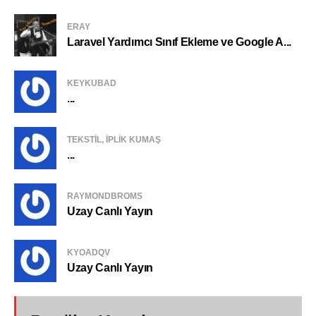
ERAY
Laravel Yardımcı Sınıf Ekleme ve Google A...
KEYKUBAD
...
TEKSTIL, IPLIK KUMAŞ
...
RAYMONDBROMS
Uzay Canlı Yayın
KYOADQV
Uzay Canlı Yayın