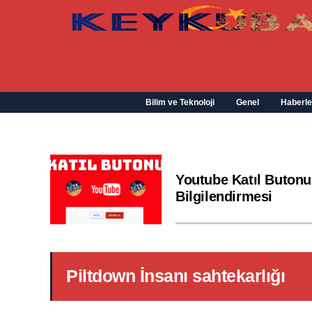
Bilim ve Teknoloji
Genel
Haberle
Youtube Katıl Butonu
Bilgilendirmesi
Piltdown İnsanı sahtekarlığı