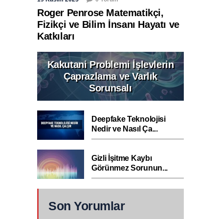
Roger Penrose Matematikçi,
Fizikçi ve Bilim İnsanı Hayatı ve
Katkıları
Kakutani Problemi İşlevlerin
Çaprazlama ve Varlık
Sorunsalı
Deepfake Teknolojisi
Nedir ve Nasıl Ça...
Gizli İşitme Kaybı
Görünmez Sorunun...
Son Yorumlar