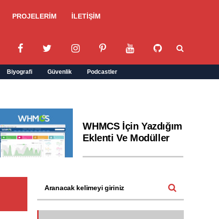
PROJELERİM
İLETİŞİM
Biyografi
Güvenlik
Podcastler
WHMCS İçin Yazdığım
Eklenti Ve Modüller