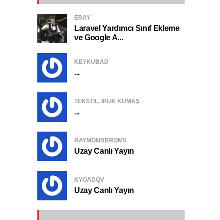
ERAY
Laravel Yardımcı Sınıf Ekleme
ve Google A...
KEYKUBAD
...
TEKSTIL, IPLIK KUMAŞ
...
RAYMONDBROMS
Uzay Canlı Yayın
KYOADQV
Uzay Canlı Yayın