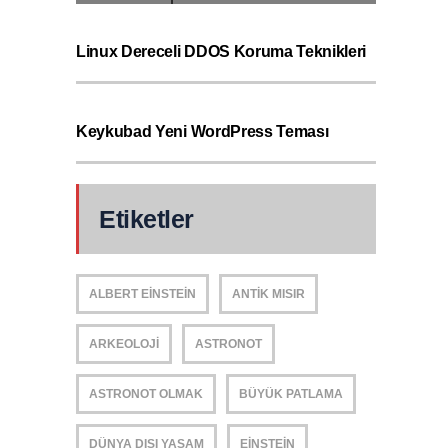
Linux Dereceli DDOS Koruma Teknikleri
Keykubad Yeni WordPress Teması
Etiketler
ALBERT EINSTEIN
ANTIK MISIR
ARKEOLOJI
ASTRONOT
ASTRONOT OLMAK
BÜYÜK PATLAMA
DÜNYA DIŞI YAŞAM
EINSTEIN