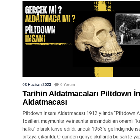
03 Haziran 2023
0 Yorum
Tarihin Aldatmacaları Piltdown İ
Aldatmacası
Piltdown İnsanı Aldatmacası 1912 yılında “Piltdown 
fosilleri, maymunlar ve insanlar arasındaki en önemli “k
halka” olarak lanse edildi; ancak 1953’e gelindiğinde ise
ortaya çıkarıldı. O günden geriye akıllarda bu sahte ya