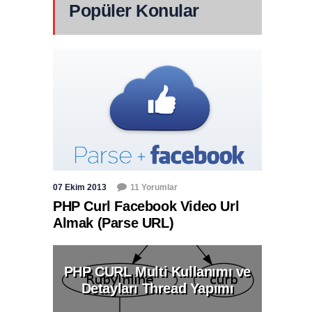
Popüler Konular
07 Ekim 2013
11 Yorumlar
PHP Curl Facebook Video Url
Almak (Parse URL)
PHP CURL Multi Kullanımı ve
Detayları Thread Yapımı