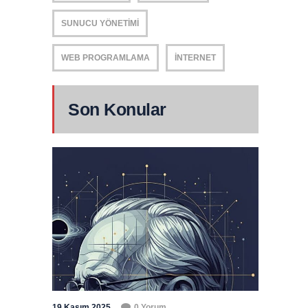
SUNUCU YÖNETIMI
WEB PROGRAMLAMA
İNTERNET
Son Konular
19 Kasım 2025
0 Yorum