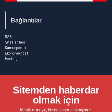
Bağlantılar
RSS
Site Haritası
Kamueposta
Ekonomikhost
Hositngal
Sitemden haberdar
olmak için
Merak etmeyin, biz de spam'ı sevmiyoruz.