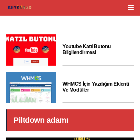
Youtube Katıl Butonu
Bilgilendirmesi
WHMCS İçin Yazdığım Eklenti
Ve Modüller
Piltdown adamı