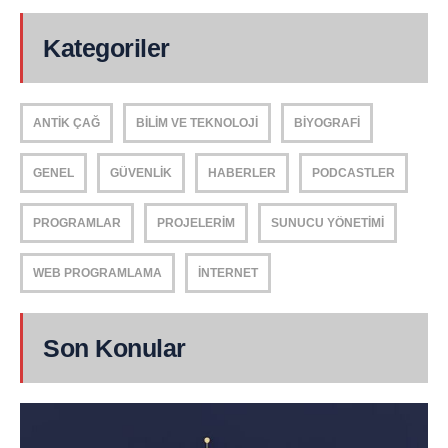
Kategoriler
ANTIK ÇAĞ
BILIM VE TEKNOLOJI
BIYOGRAFI
GENEL
GÜVENLIK
HABERLER
PODCASTLER
PROGRAMLAR
PROJELERIM
SUNUCU YÖNETIMI
WEB PROGRAMLAMA
İNTERNET
Son Konular