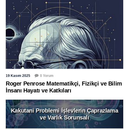
19 Kasım 2025
0 Yorum
Roger Penrose Matematikçi, Fizikçi ve Bilim
İnsanı Hayatı ve Katkıları
Kakutani Problemi İşlevlerin Çaprazlama
ve Varlık Sorunsalı