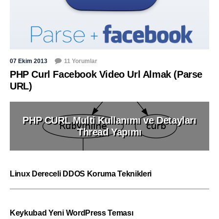
07 Ekim 2013
11 Yorumlar
PHP Curl Facebook Video Url Almak (Parse
URL)
PHP CURL Multi Kullanımı ve Detayları
Thread Yapımı
Linux Dereceli DDOS Koruma Teknikleri
Keykubad Yeni WordPress Teması