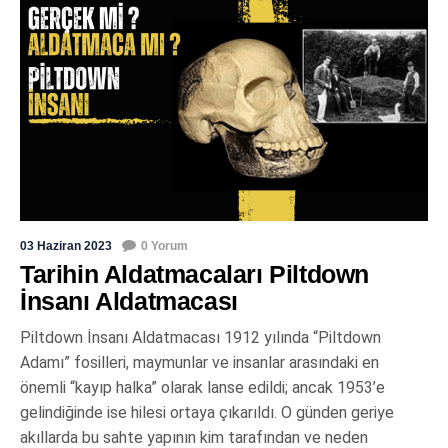
03 Haziran 2023
0 Yorum
Tarihin Aldatmacaları Piltdown
İnsanı Aldatmacası
Piltdown İnsanı Aldatmacası 1912 yılında “Piltdown
Adamı” fosilleri, maymunlar ve insanlar arasındaki en
önemli “kayıp halka” olarak lanse edildi; ancak 1953’e
gelindiğinde ise hilesi ortaya çıkarıldı. O günden geriye
akıllarda bu sahte yapının kim tarafından ve neden