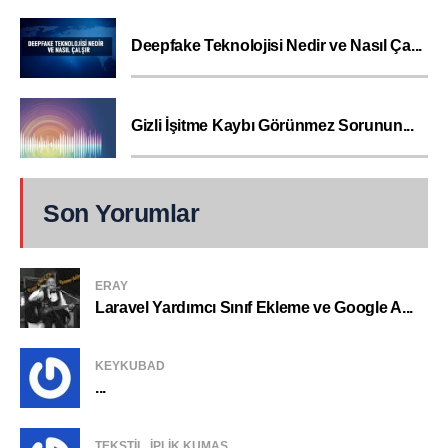
Deepfake Teknolojisi Nedir ve Nasıl Ça...
Gizli İşitme Kaybı Görünmez Sorunun...
Son Yorumlar
ERAY
Laravel Yardımcı Sınıf Ekleme ve Google A...
KEYKUBAD
...
TEKSTIL, IPLIK KUMAŞ