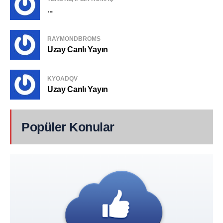
...
RAYMONDBROMS
Uzay Canlı Yayın
KYOADQV
Uzay Canlı Yayın
Popüler Konular