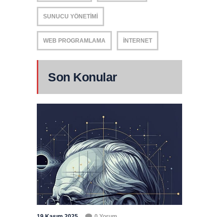
SUNUCU YÖNETIMI
WEB PROGRAMLAMA
İNTERNET
Son Konular
19 Kasım 2025
0 Yorum