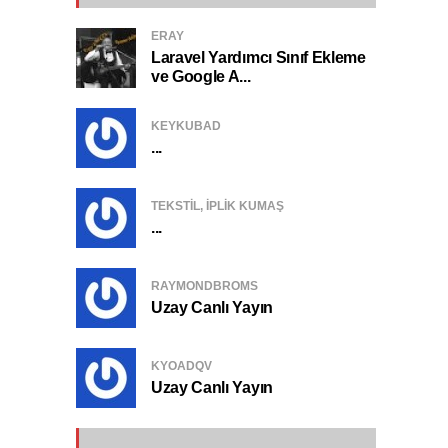
ERAY
Laravel Yardımcı Sınıf Ekleme
ve Google A...
KEYKUBAD
...
TEKSTIL, IPLIK KUMAŞ
...
RAYMONDBROMS
Uzay Canlı Yayın
KYOADQV
Uzay Canlı Yayın