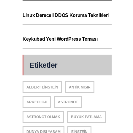
Linux Dereceli DDOS Koruma Teknikleri
Keykubad Yeni WordPress Teması
Etiketler
ALBERT EINSTEIN
ANTIK MISIR
ARKEOLOJI
ASTRONOT
ASTRONOT OLMAK
BÜYÜK PATLAMA
DÜNYA DIŞI YAŞAM
EINSTEIN