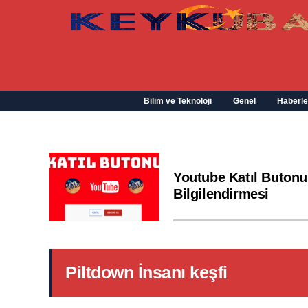
Bilim ve Teknoloji
Genel
Haberle
Youtube Katıl Butonu
Bilgilendirmesi
Piltdown İnsanı keşfi