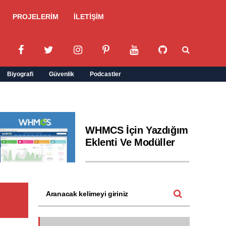
PROJELERİM
İLETİŞİM
Biyografi
Güvenlik
Podcastler
WHMCS İçin Yazdığım
Eklenti Ve Modüller