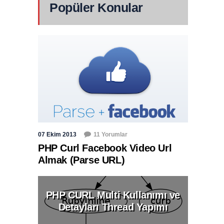
Popüler Konular
07 Ekim 2013
11 Yorumlar
PHP Curl Facebook Video Url
Almak (Parse URL)
PHP CURL Multi Kullanımı ve
Detayları Thread Yapımı