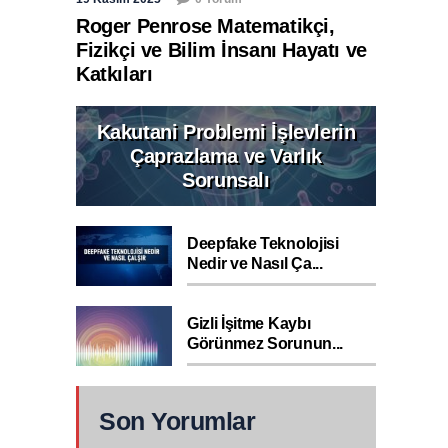
Roger Penrose Matematikçi,
Fizikçi ve Bilim İnsanı Hayatı ve
Katkıları
Kakutani Problemi İşlevlerin
Çaprazlama ve Varlık
Sorunsalı
Deepfake Teknolojisi
Nedir ve Nasıl Ça...
Gizli İşitme Kaybı
Görünmez Sorunun...
Son Yorumlar