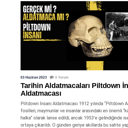
03 Haziran 2023
0 Yorum
Tarihin Aldatmacaları Piltdown İ
Aldatmacası
Piltdown İnsanı Aldatmacası 1912 yılında “Piltdown 
fosilleri, maymunlar ve insanlar arasındaki en önemli “k
halka” olarak lanse edildi; ancak 1953’e gelindiğinde ise
ortaya çıkarıldı. O günden geriye akıllarda bu sahte ya