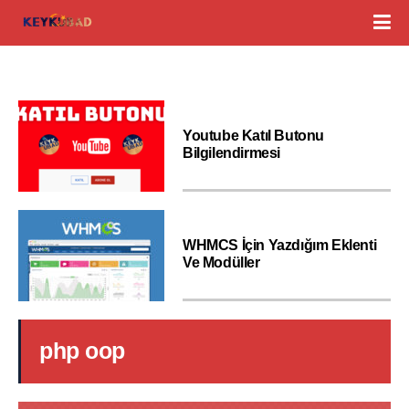
Youtube Katıl Butonu
Bilgilendirmesi
WHMCS İçin Yazdığım Eklenti
Ve Modüller
php oop