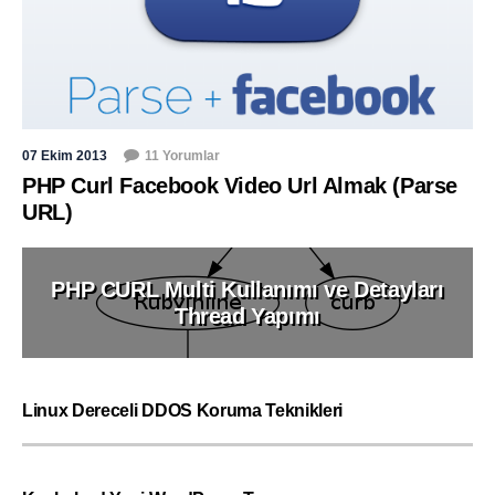
07 Ekim 2013
11 Yorumlar
PHP Curl Facebook Video Url Almak (Parse
URL)
PHP CURL Multi Kullanımı ve Detayları
Thread Yapımı
Linux Dereceli DDOS Koruma Teknikleri