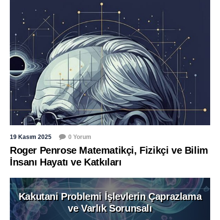
19 Kasım 2025
0 Yorum
Roger Penrose Matematikçi, Fizikçi ve Bilim
İnsanı Hayatı ve Katkıları
Kakutani Problemi İşlevlerin Çaprazlama
ve Varlık Sorunsalı