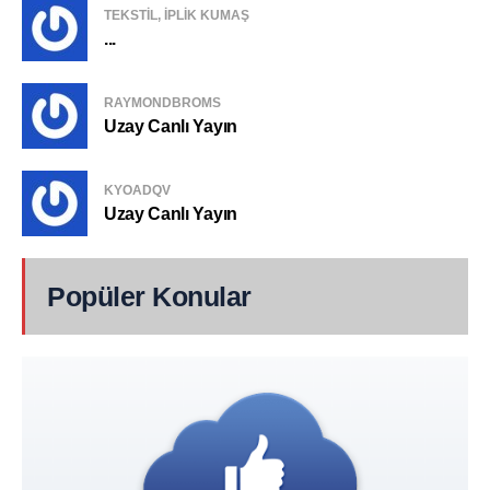
TEKSTIL, IPLIK KUMAŞ
...
RAYMONDBROMS
Uzay Canlı Yayın
KYOADQV
Uzay Canlı Yayın
Popüler Konular