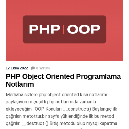
12 Ekim 2022
0 Yorum
PHP Object Oriented Programlama
Notlarım
Merhaba sizlere php object oriented kısa notlarımı
paylaşıyorum çeşitli php notlarımıda zamanla
ekleyeceğim. OOP Konuları __construct() Başlangıç ilk
çağrılan metottur.bir sayfa yüklendiğinde ilk bu metod
çağrılır. __destruct () Bitiş metodu olup mysql kapatma