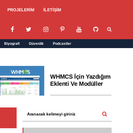
PROJELERİM
İLETİŞİM
Biyografi
Güvenlik
Podcastler
WHMCS İçin Yazdığım
Eklenti Ve Modüller