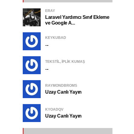
ERAY
Laravel Yardımcı Sınıf Ekleme
ve Google A...
KEYKUBAD
...
TEKSTIL, IPLIK KUMAŞ
...
RAYMONDBROMS
Uzay Canlı Yayın
KYOADQV
Uzay Canlı Yayın