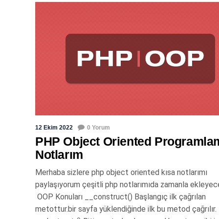
12 Ekim 2022
0 Yorum
PHP Object Oriented Programla
Notlarım
Merhaba sizlere php object oriented kısa notlarımı
paylaşıyorum çeşitli php notlarımıda zamanla ekleyec
OOP Konuları __construct() Başlangıç ilk çağrılan
metottur.bir sayfa yüklendiğinde ilk bu metod çağrılır.