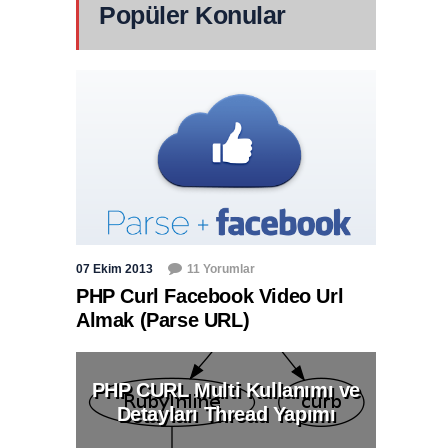
Popüler Konular
07 Ekim 2013
11 Yorumlar
PHP Curl Facebook Video Url
Almak (Parse URL)
PHP CURL Multi Kullanımı ve
Detayları Thread Yapımı