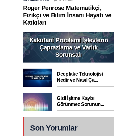
Roger Penrose Matematikçi,
Fizikçi ve Bilim İnsanı Hayatı ve
Katkıları
Kakutani Problemi İşlevlerin
Çaprazlama ve Varlık
Sorunsalı
Deepfake Teknolojisi
Nedir ve Nasıl Ça...
Gizli İşitme Kaybı
Görünmez Sorunun...
Son Yorumlar