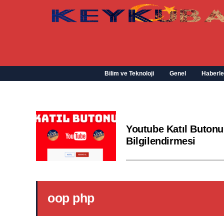
Bilim ve Teknoloji
Genel
Haberle
Youtube Katıl Butonu
Bilgilendirmesi
oop php