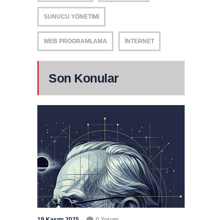
SUNUCU YÖNETIMI
WEB PROGRAMLAMA
İNTERNET
Son Konular
19 Kasım 2025
0 Yorum