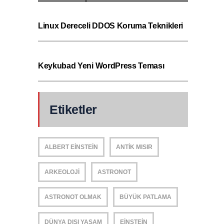
Linux Dereceli DDOS Koruma Teknikleri
Keykubad Yeni WordPress Teması
Etiketler
ALBERT EINSTEIN
ANTIK MISIR
ARKEOLOJI
ASTRONOT
ASTRONOT OLMAK
BÜYÜK PATLAMA
DÜNYA DIŞI YAŞAM
EINSTEIN