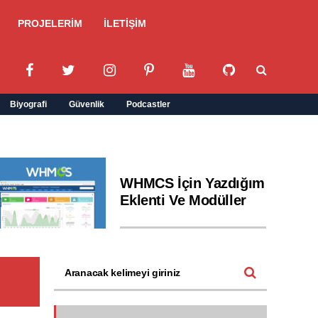
PROJELERİM
İLETİŞİM
Biyografi
Güvenlik
Podcastler
WHMCS İçin Yazdığım
Eklenti Ve Modüller