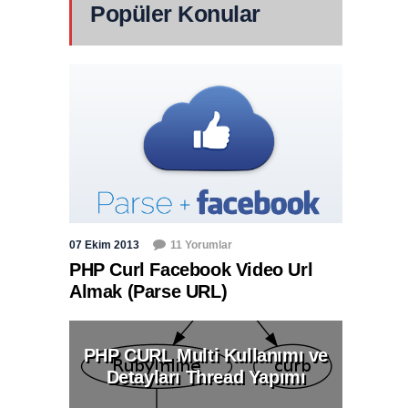
Popüler Konular
07 Ekim 2013
11 Yorumlar
PHP Curl Facebook Video Url
Almak (Parse URL)
PHP CURL Multi Kullanımı ve
Detayları Thread Yapımı