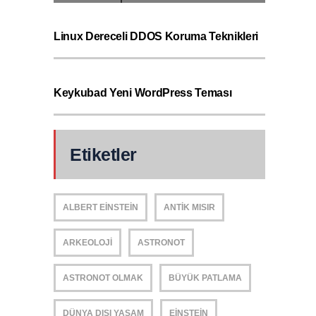
Linux Dereceli DDOS Koruma Teknikleri
Keykubad Yeni WordPress Teması
Etiketler
ALBERT EINSTEIN
ANTIK MISIR
ARKEOLOJI
ASTRONOT
ASTRONOT OLMAK
BÜYÜK PATLAMA
DÜNYA DIŞI YAŞAM
EINSTEIN