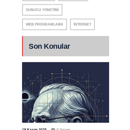
SUNUCU YÖNETIMI
WEB PROGRAMLAMA
İNTERNET
Son Konular
19 Kasım 2025
0 Yorum