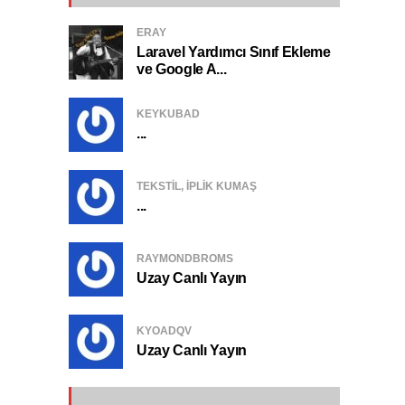
ERAY
Laravel Yardımcı Sınıf Ekleme
ve Google A...
KEYKUBAD
...
TEKSTIL, IPLIK KUMAŞ
...
RAYMONDBROMS
Uzay Canlı Yayın
KYOADQV
Uzay Canlı Yayın