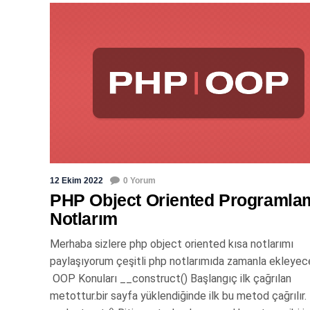
12 Ekim 2022
0 Yorum
PHP Object Oriented Programla
Notlarım
Merhaba sizlere php object oriented kısa notlarımı
paylaşıyorum çeşitli php notlarımıda zamanla ekleyec
OOP Konuları __construct() Başlangıç ilk çağrılan
metottur.bir sayfa yüklendiğinde ilk bu metod çağrılır.