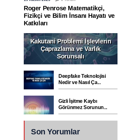
Roger Penrose Matematikçi,
Fizikçi ve Bilim İnsanı Hayatı ve
Katkıları
Kakutani Problemi İşlevlerin
Çaprazlama ve Varlık
Sorunsalı
Deepfake Teknolojisi
Nedir ve Nasıl Ça...
Gizli İşitme Kaybı
Görünmez Sorunun...
Son Yorumlar