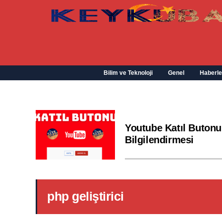
Bilim ve Teknoloji
Genel
Haberle
Youtube Katıl Butonu
Bilgilendirmesi
php geliştirici