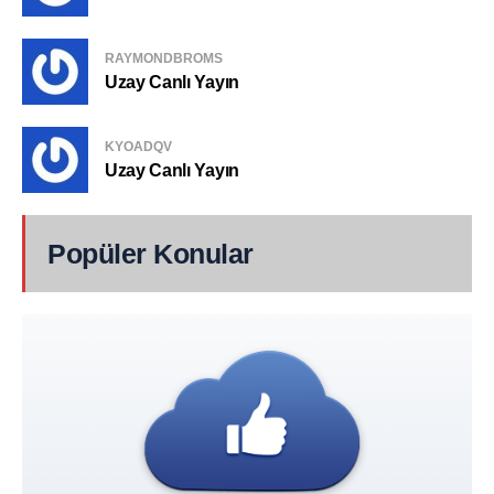
RAYMONDBROMS
Uzay Canlı Yayın
KYOADQV
Uzay Canlı Yayın
Popüler Konular