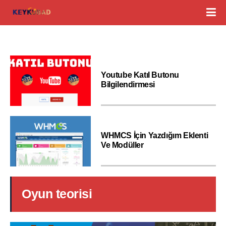
Youtube Katıl Butonu
Bilgilendirmesi
WHMCS İçin Yazdığım Eklenti
Ve Modüller
Oyun teorisi