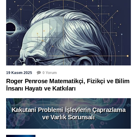
19 Kasım 2025
0 Yorum
Roger Penrose Matematikçi, Fizikçi ve Bilim
İnsanı Hayatı ve Katkıları
Kakutani Problemi İşlevlerin Çaprazlama
ve Varlık Sorunsalı