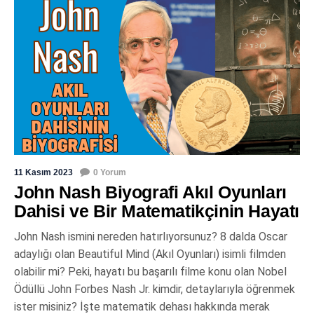
11 Kasım 2023
0 Yorum
John Nash Biyografi Akıl Oyunları
Dahisi ve Bir Matematikçinin Hayatı
John Nash ismini nereden hatırlıyorsunuz? 8 dalda Oscar
adaylığı olan Beautiful Mind (Akıl Oyunları) isimli filmden
olabilir mi? Peki, hayatı bu başarılı filme konu olan Nobel
Ödüllü John Forbes Nash Jr. kimdir, detaylarıyla öğrenmek
ister misiniz? İşte matematik dehası hakkında merak