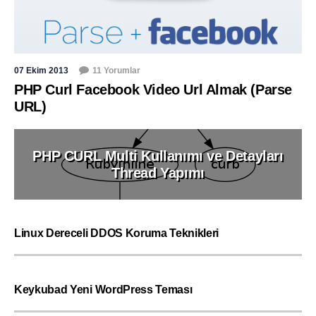
07 Ekim 2013
11 Yorumlar
PHP Curl Facebook Video Url Almak (Parse
URL)
PHP CURL Multi Kullanımı ve Detayları
Thread Yapımı
Linux Dereceli DDOS Koruma Teknikleri
Keykubad Yeni WordPress Teması