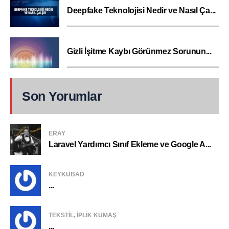
Deepfake Teknolojisi Nedir ve Nasıl Ça...
Gizli İşitme Kaybı Görünmez Sorunun...
Son Yorumlar
ERAY
Laravel Yardımcı Sınıf Ekleme ve Google A...
KEYKUBAD
...
TEKSTIL, IPLIK KUMAŞ
...