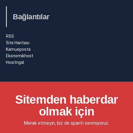
Bağlantılar
RSS
Site Haritası
Kamueposta
Ekonomikhost
Hositngal
Sitemden haberdar
olmak için
Merak etmeyin, biz de spam'ı sevmiyoruz.