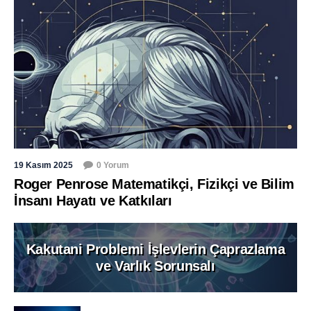
19 Kasım 2025
0 Yorum
Roger Penrose Matematikçi, Fizikçi ve Bilim
İnsanı Hayatı ve Katkıları
Kakutani Problemi İşlevlerin Çaprazlama
ve Varlık Sorunsalı