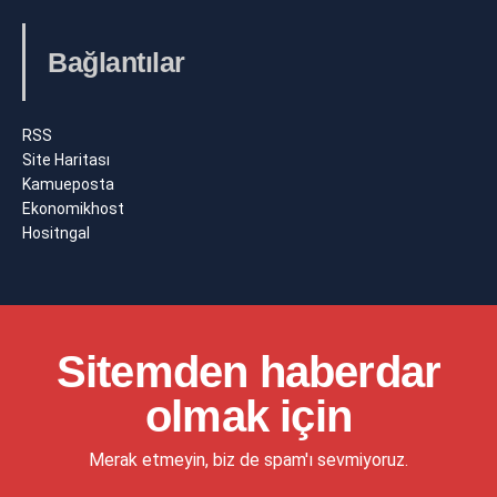
Bağlantılar
RSS
Site Haritası
Kamueposta
Ekonomikhost
Hositngal
Sitemden haberdar
olmak için
Merak etmeyin, biz de spam'ı sevmiyoruz.