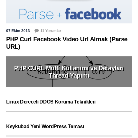
07 Ekim 2013
11 Yorumlar
PHP Curl Facebook Video Url Almak (Parse
URL)
PHP CURL Multi Kullanımı ve Detayları
Thread Yapımı
Linux Dereceli DDOS Koruma Teknikleri
Keykubad Yeni WordPress Teması