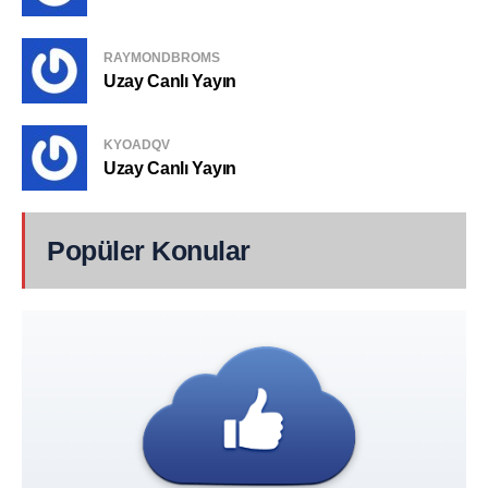
RAYMONDBROMS
Uzay Canlı Yayın
KYOADQV
Uzay Canlı Yayın
Popüler Konular