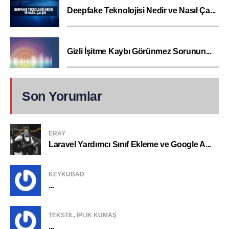
Deepfake Teknolojisi Nedir ve Nasıl Ça...
Gizli İşitme Kaybı Görünmez Sorunun...
Son Yorumlar
ERAY
Laravel Yardımcı Sınıf Ekleme ve Google A...
KEYKUBAD
...
TEKSTIL, IPLIK KUMAŞ
...