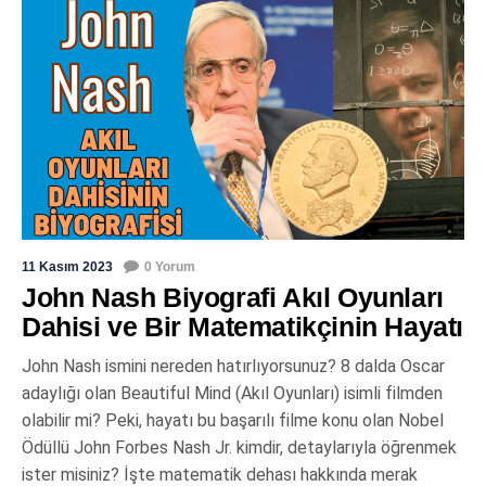
11 Kasım 2023
0 Yorum
John Nash Biyografi Akıl Oyunları
Dahisi ve Bir Matematikçinin Hayatı
John Nash ismini nereden hatırlıyorsunuz? 8 dalda Oscar
adaylığı olan Beautiful Mind (Akıl Oyunları) isimli filmden
olabilir mi? Peki, hayatı bu başarılı filme konu olan Nobel
Ödüllü John Forbes Nash Jr. kimdir, detaylarıyla öğrenmek
ister misiniz? İşte matematik dehası hakkında merak