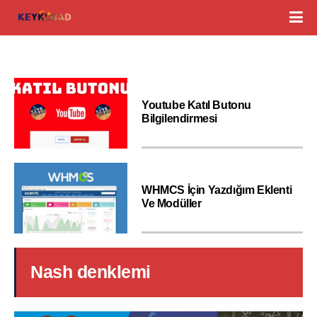
Youtube Katıl Butonu
Bilgilendirmesi
WHMCS İçin Yazdığım Eklenti
Ve Modüller
Nash denklemi