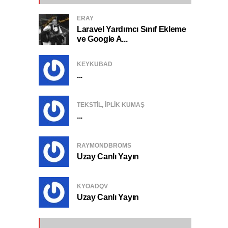
ERAY
Laravel Yardımcı Sınıf Ekleme
ve Google A...
KEYKUBAD
...
TEKSTIL, IPLIK KUMAŞ
...
RAYMONDBROMS
Uzay Canlı Yayın
KYOADQV
Uzay Canlı Yayın