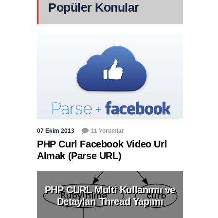
Popüler Konular
07 Ekim 2013
11 Yorumlar
PHP Curl Facebook Video Url
Almak (Parse URL)
PHP CURL Multi Kullanımı ve
Detayları Thread Yapımı