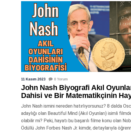
11 Kasım 2023
0 Yorum
John Nash Biyografi Akıl Oyunla
Dahisi ve Bir Matematikçinin Hay
John Nash ismini nereden hatırlıyorsunuz? 8 dalda Osc
adaylığı olan Beautiful Mind (Akıl Oyunları) isimli filmd
olabilir mi? Peki, hayatı bu başarılı filme konu olan Nob
Ödüllü John Forbes Nash Jr. kimdir, detaylarıyla öğre