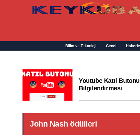
Bilim ve Teknoloji
Genel
Haberle
Youtube Katıl Butonu
Bilgilendirmesi
John Nash ödülleri