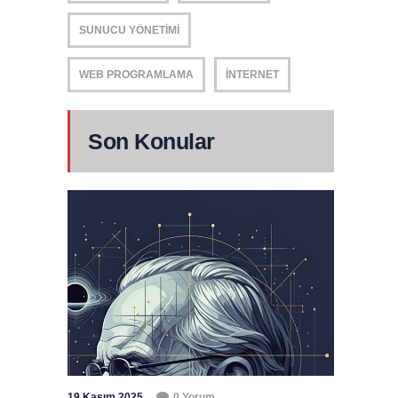
SUNUCU YÖNETIMI
WEB PROGRAMLAMA
İNTERNET
Son Konular
19 Kasım 2025
0 Yorum