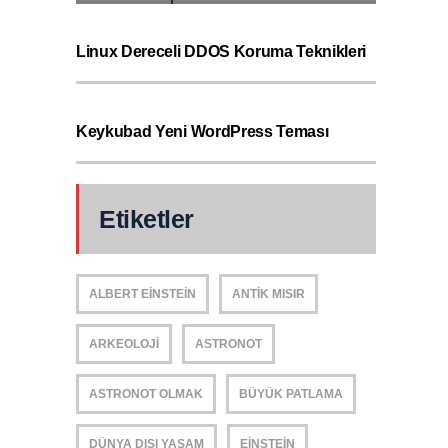
Linux Dereceli DDOS Koruma Teknikleri
Keykubad Yeni WordPress Teması
Etiketler
ALBERT EINSTEIN
ANTIK MISIR
ARKEOLOJI
ASTRONOT
ASTRONOT OLMAK
BÜYÜK PATLAMA
DÜNYA DIŞI YAŞAM
EINSTEIN