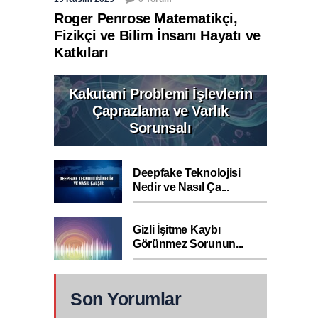
Roger Penrose Matematikçi,
Fizikçi ve Bilim İnsanı Hayatı ve
Katkıları
Kakutani Problemi İşlevlerin
Çaprazlama ve Varlık
Sorunsalı
Deepfake Teknolojisi
Nedir ve Nasıl Ça...
Gizli İşitme Kaybı
Görünmez Sorunun...
Son Yorumlar