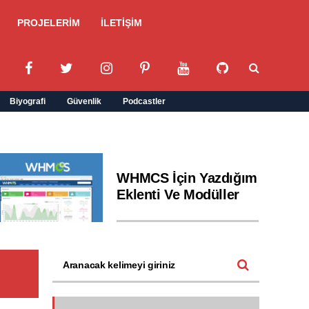
PROJELERİM
İLETİŞİM
Biyografi
Güvenlik
Podcastler
WHMCS İçin Yazdığım
Eklenti Ve Modüller