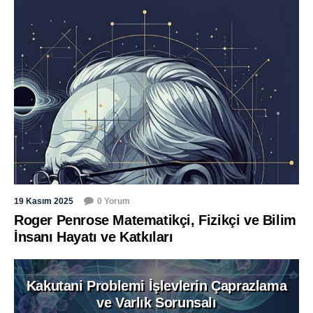
19 Kasım 2025
0 Yorum
Roger Penrose Matematikçi, Fizikçi ve Bilim
İnsanı Hayatı ve Katkıları
Kakutani Problemi İşlevlerin Çaprazlama
ve Varlık Sorunsalı