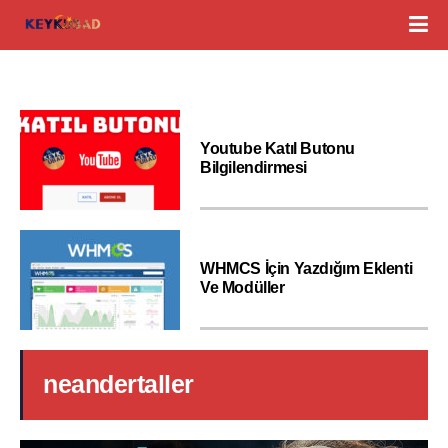
Youtube Katıl Butonu
Bilgilendirmesi
WHMCS İçin Yazdığım Eklenti
Ve Modüller
neandertaller