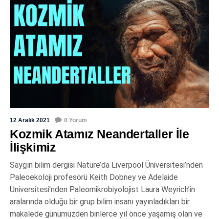
12 Aralık 2021
0 Yorum
Kozmik Atamız Neandertaller İle
İlişkimiz
Saygın bilim dergisi Nature’da Liverpool Üniversitesi’nden
Paleoekoloji profesörü Keith Dobney ve Adelaide
Üniversitesi’nden Paleomikrobiyolojist Laura Weyrich’in
aralarında olduğu bir grup bilim insanı yayınladıkları bir
makalede günümüzden binlerce yıl önce yaşamış olan ve