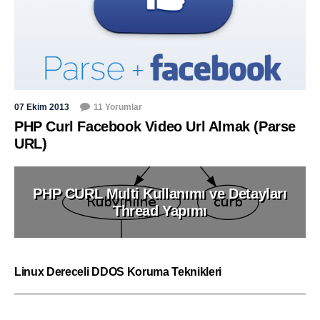
07 Ekim 2013
11 Yorumlar
PHP Curl Facebook Video Url Almak (Parse
URL)
PHP CURL Multi Kullanımı ve Detayları
Thread Yapımı
Linux Dereceli DDOS Koruma Teknikleri