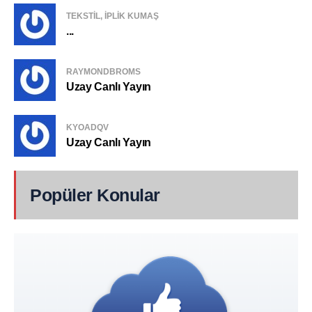
TEKSTIL, IPLIK KUMAŞ
...
RAYMONDBROMS
Uzay Canlı Yayın
KYOADQV
Uzay Canlı Yayın
Popüler Konular