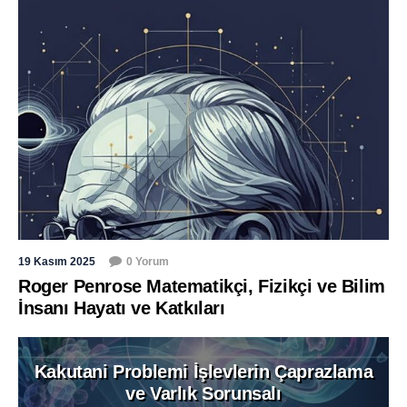
19 Kasım 2025
0 Yorum
Roger Penrose Matematikçi, Fizikçi ve Bilim
İnsanı Hayatı ve Katkıları
Kakutani Problemi İşlevlerin Çaprazlama
ve Varlık Sorunsalı