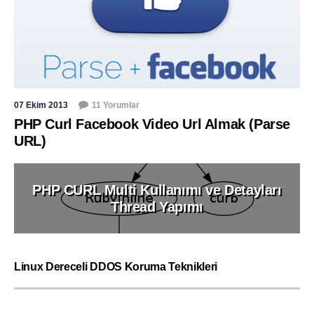
07 Ekim 2013
11 Yorumlar
PHP Curl Facebook Video Url Almak (Parse
URL)
PHP CURL Multi Kullanımı ve Detayları
Thread Yapımı
Linux Dereceli DDOS Koruma Teknikleri