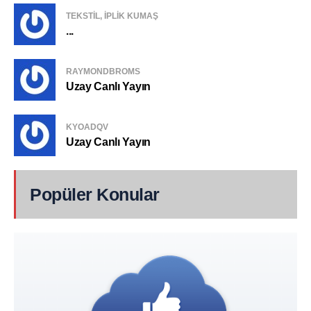
TEKSTIL, IPLIK KUMAŞ
...
RAYMONDBROMS
Uzay Canlı Yayın
KYOADQV
Uzay Canlı Yayın
Popüler Konular