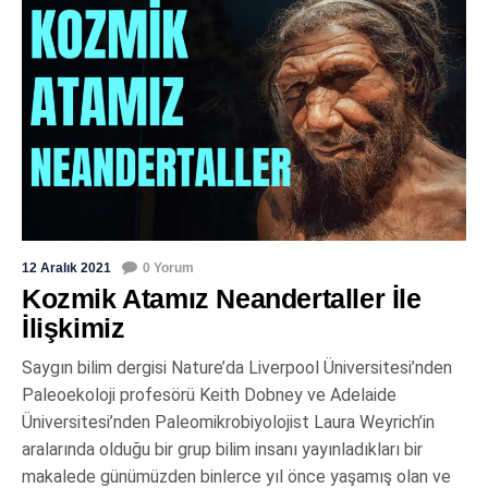
12 Aralık 2021
0 Yorum
Kozmik Atamız Neandertaller İle
İlişkimiz
Saygın bilim dergisi Nature’da Liverpool Üniversitesi’nden
Paleoekoloji profesörü Keith Dobney ve Adelaide
Üniversitesi’nden Paleomikrobiyolojist Laura Weyrich’in
aralarında olduğu bir grup bilim insanı yayınladıkları bir
makalede günümüzden binlerce yıl önce yaşamış olan ve