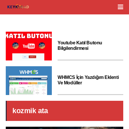
Youtube Katıl Butonu
Bilgilendirmesi
WHMCS İçin Yazdığım Eklenti
Ve Modüller
kozmik ata