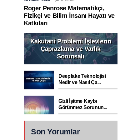
Roger Penrose Matematikçi,
Fizikçi ve Bilim İnsanı Hayatı ve
Katkıları
Kakutani Problemi İşlevlerin
Çaprazlama ve Varlık
Sorunsalı
Deepfake Teknolojisi
Nedir ve Nasıl Ça...
Gizli İşitme Kaybı
Görünmez Sorunun...
Son Yorumlar