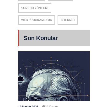
SUNUCU YÖNETIMI
WEB PROGRAMLAMA
İNTERNET
Son Konular
19 Kasım 2025
0 Yorum