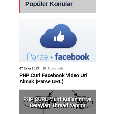
Popüler Konular
07 Ekim 2013
11 Yorumlar
PHP Curl Facebook Video Url
Almak (Parse URL)
PHP CURL Multi Kullanımı ve
Detayları Thread Yapımı