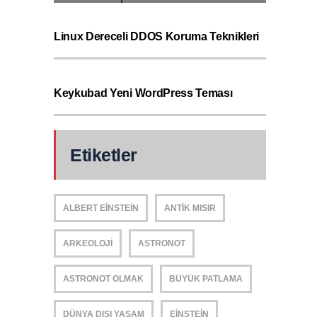
Linux Dereceli DDOS Koruma Teknikleri
Keykubad Yeni WordPress Teması
Etiketler
ALBERT EINSTEIN
ANTIK MISIR
ARKEOLOJI
ASTRONOT
ASTRONOT OLMAK
BÜYÜK PATLAMA
DÜNYA DIŞI YAŞAM
EINSTEIN