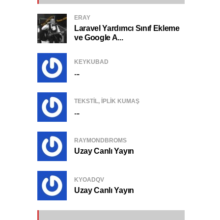
ERAY
Laravel Yardımcı Sınıf Ekleme
ve Google A...
KEYKUBAD
...
TEKSTIL, IPLIK KUMAŞ
...
RAYMONDBROMS
Uzay Canlı Yayın
KYOADQV
Uzay Canlı Yayın