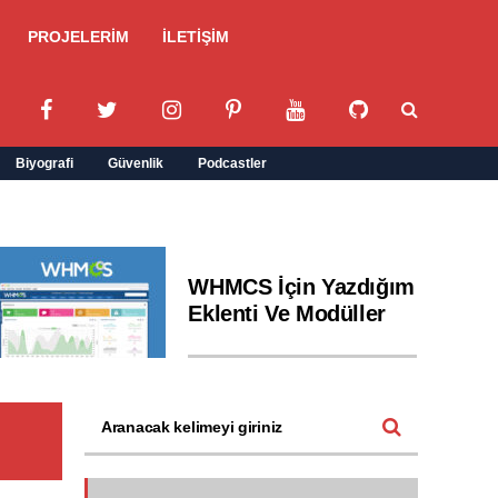
PROJELERİM
İLETİŞİM
Biyografi
Güvenlik
Podcastler
WHMCS İçin Yazdığım
Eklenti Ve Modüller