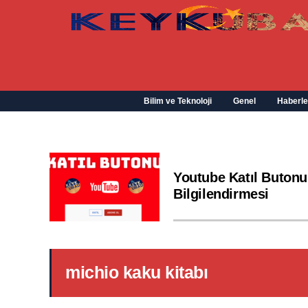
Bilim ve Teknoloji
Genel
Haberle
Youtube Katıl Butonu
Bilgilendirmesi
michio kaku kitabı