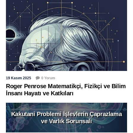
19 Kasım 2025
0 Yorum
Roger Penrose Matematikçi, Fizikçi ve Bilim
İnsanı Hayatı ve Katkıları
Kakutani Problemi İşlevlerin Çaprazlama
ve Varlık Sorunsalı