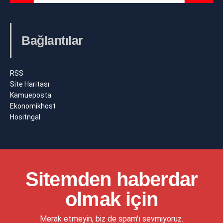
Bağlantılar
RSS
Site Haritası
Kamueposta
Ekonomikhost
Hositngal
Sitemden haberdar
olmak için
Merak etmeyin, biz de spam'ı sevmiyoruz.