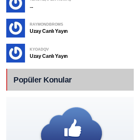
...
RAYMONDBROMS
Uzay Canlı Yayın
KYOADQV
Uzay Canlı Yayın
Popüler Konular