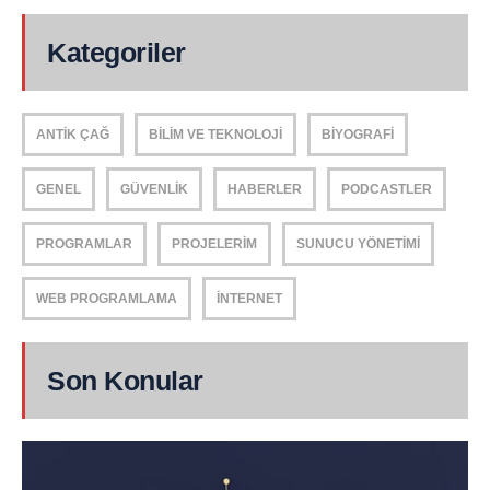
Kategoriler
ANTIK ÇAĞ
BILIM VE TEKNOLOJI
BIYOGRAFI
GENEL
GÜVENLIK
HABERLER
PODCASTLER
PROGRAMLAR
PROJELERIM
SUNUCU YÖNETIMI
WEB PROGRAMLAMA
İNTERNET
Son Konular