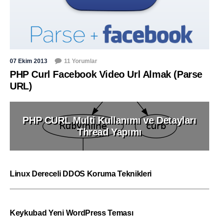
07 Ekim 2013
11 Yorumlar
PHP Curl Facebook Video Url Almak (Parse
URL)
PHP CURL Multi Kullanımı ve Detayları
Thread Yapımı
Linux Dereceli DDOS Koruma Teknikleri
Keykubad Yeni WordPress Teması