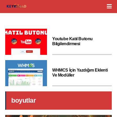
Youtube Katıl Butonu
Bilgilendirmesi
WHMCS İçin Yazdığım Eklenti
Ve Modüller
boyutlar