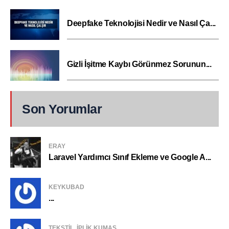
Deepfake Teknolojisi Nedir ve Nasıl Ça...
Gizli İşitme Kaybı Görünmez Sorunun...
Son Yorumlar
ERAY
Laravel Yardımcı Sınıf Ekleme ve Google A...
KEYKUBAD
...
TEKSTIL, IPLIK KUMAŞ