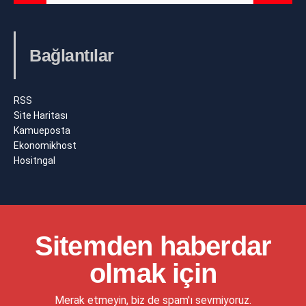
Bağlantılar
RSS
Site Haritası
Kamueposta
Ekonomikhost
Hositngal
Sitemden haberdar
olmak için
Merak etmeyin, biz de spam'ı sevmiyoruz.