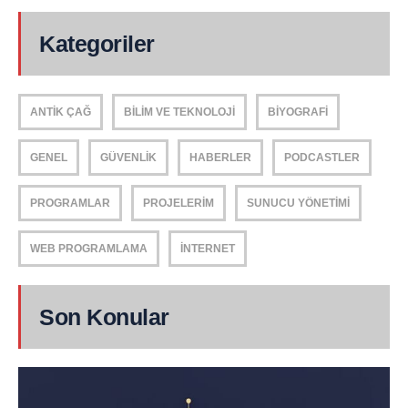
Kategoriler
ANTIK ÇAĞ
BILIM VE TEKNOLOJI
BIYOGRAFI
GENEL
GÜVENLIK
HABERLER
PODCASTLER
PROGRAMLAR
PROJELERIM
SUNUCU YÖNETIMI
WEB PROGRAMLAMA
İNTERNET
Son Konular