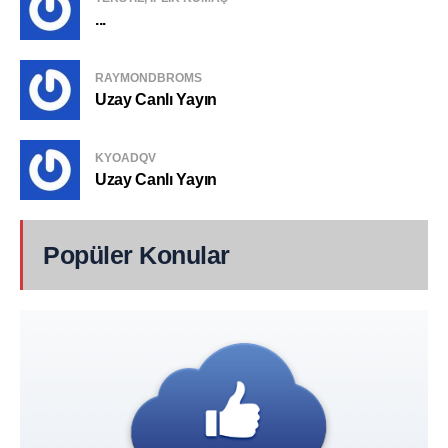
...
RAYMONDBROMS
Uzay Canlı Yayın
KYOADQV
Uzay Canlı Yayın
Popüler Konular