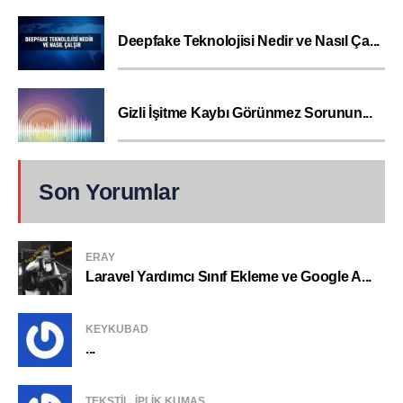
Deepfake Teknolojisi Nedir ve Nasıl Ça...
Gizli İşitme Kaybı Görünmez Sorunun...
Son Yorumlar
ERAY
Laravel Yardımcı Sınıf Ekleme ve Google A...
KEYKUBAD
...
TEKSTIL, IPLIK KUMAŞ