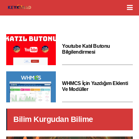
Youtube Katıl Butonu
Bilgilendirmesi
WHMCS İçin Yazdığım Eklenti
Ve Modüller
Bilim Kurgudan Bilime