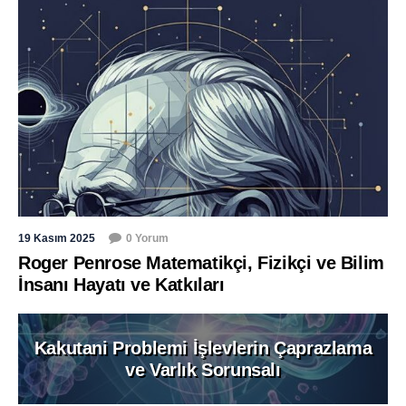
19 Kasım 2025
0 Yorum
Roger Penrose Matematikçi, Fizikçi ve Bilim
İnsanı Hayatı ve Katkıları
Kakutani Problemi İşlevlerin Çaprazlama
ve Varlık Sorunsalı