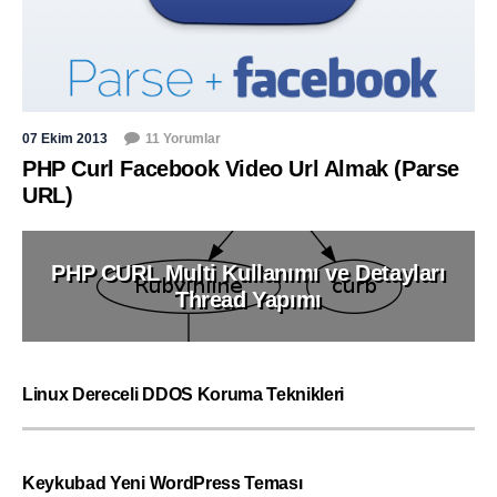
07 Ekim 2013
11 Yorumlar
PHP Curl Facebook Video Url Almak (Parse
URL)
PHP CURL Multi Kullanımı ve Detayları
Thread Yapımı
Linux Dereceli DDOS Koruma Teknikleri
Keykubad Yeni WordPress Teması