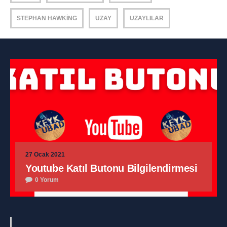
STEPHAN HAWKING
UZAY
UZAYLILAR
27 Ocak 2021
Youtube Katıl Butonu Bilgilendirmesi
0 Yorum