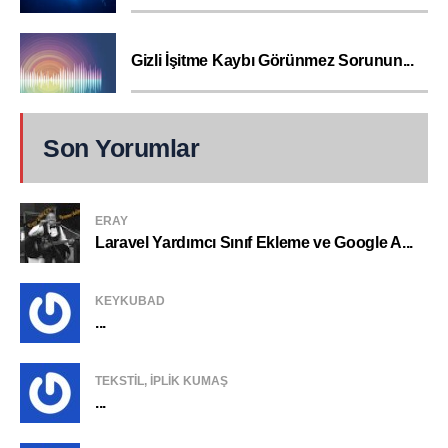
Gizli İşitme Kaybı Görünmez Sorunun...
Son Yorumlar
ERAY
Laravel Yardımcı Sınıf Ekleme ve Google A...
KEYKUBAD
...
TEKSTIL, IPLIK KUMAŞ
...