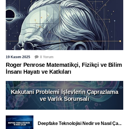
19 Kasım 2025
0 Yorum
Roger Penrose Matematikçi, Fizikçi ve Bilim
İnsanı Hayatı ve Katkıları
Kakutani Problemi İşlevlerin Çaprazlama
ve Varlık Sorunsalı
Deepfake Teknolojisi Nedir ve Nasıl Ça...