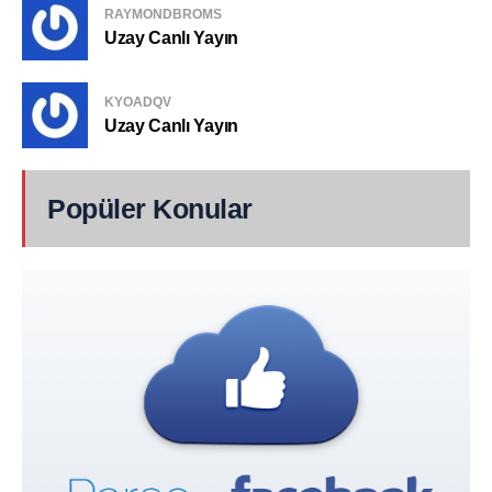
RAYMONDBROMS
Uzay Canlı Yayın
KYOADQV
Uzay Canlı Yayın
Popüler Konular