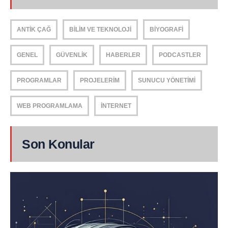
ANTIK ÇAĞ
BILIM VE TEKNOLOJI
BIYOGRAFI
GENEL
GÜVENLIK
HABERLER
PODCASTLER
PROGRAMLAR
PROJELERIM
SUNUCU YÖNETIMI
WEB PROGRAMLAMA
İNTERNET
Son Konular