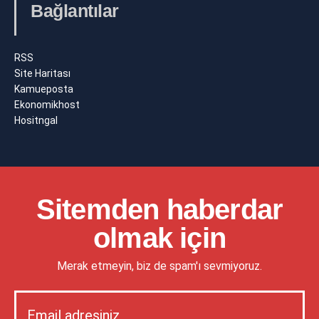
Bağlantılar
RSS
Site Haritası
Kamueposta
Ekonomikhost
Hositngal
Sitemden haberdar
olmak için
Merak etmeyin, biz de spam'ı sevmiyoruz.