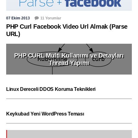
07 Ekim 2013
11 Yorumlar
PHP Curl Facebook Video Url Almak (Parse
URL)
PHP CURL Multi Kullanımı ve Detayları
Thread Yapımı
Linux Dereceli DDOS Koruma Teknikleri
Keykubad Yeni WordPress Teması