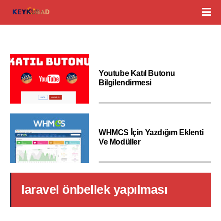
Youtube Katıl Butonu
Bilgilendirmesi
WHMCS İçin Yazdığım Eklenti
Ve Modüller
laravel önbellek yapılması