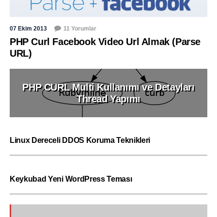
07 Ekim 2013
11 Yorumlar
PHP Curl Facebook Video Url Almak (Parse
URL)
PHP CURL Multi Kullanımı ve Detayları
Thread Yapımı
Linux Dereceli DDOS Koruma Teknikleri
Keykubad Yeni WordPress Teması