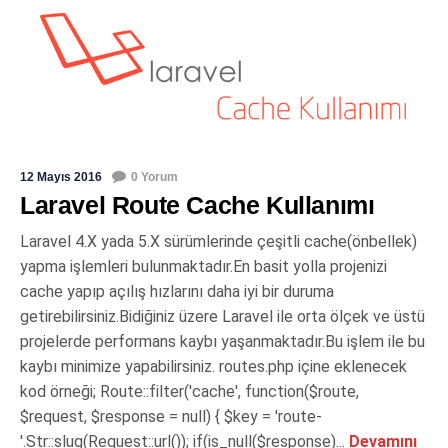
12 Mayıs 2016
0 Yorum
Laravel Route Cache Kullanımı
Laravel 4.X yada 5.X sürümlerinde çeşitli cache(önbellek)
yapma işlemleri bulunmaktadır.En basit yolla projenizi
cache yapıp açılış hızlarını daha iyi bir duruma
getirebilirsiniz.Bidiğiniz üzere Laravel ile orta ölçek ve üstü
projelerde performans kaybı yaşanmaktadır.Bu işlem ile bu
kaybı minimize yapabilirsiniz. routes.php içine eklenecek
kod örneği; Route::filter('cache', function($route,
$request, $response = null) { $key = 'route-
'.Str::slug(Request::url()); if(is_null($response)...
Devamını