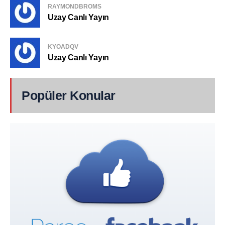
RAYMONDBROMS
Uzay Canlı Yayın
KYOADQV
Uzay Canlı Yayın
Popüler Konular