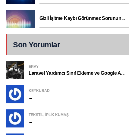
Gizli İşitme Kaybı Görünmez Sorunun...
Son Yorumlar
ERAY
Laravel Yardımcı Sınıf Ekleme ve Google A...
KEYKUBAD
...
TEKSTIL, IPLIK KUMAŞ
...