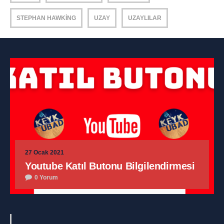
STEPHAN HAWKING
UZAY
UZAYLILAR
27 Ocak 2021
Youtube Katıl Butonu Bilgilendirmesi
0 Yorum