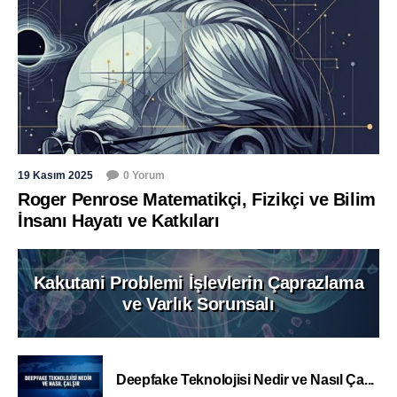
19 Kasım 2025
0 Yorum
Roger Penrose Matematikçi, Fizikçi ve Bilim
İnsanı Hayatı ve Katkıları
Kakutani Problemi İşlevlerin Çaprazlama
ve Varlık Sorunsalı
Deepfake Teknolojisi Nedir ve Nasıl Ça...