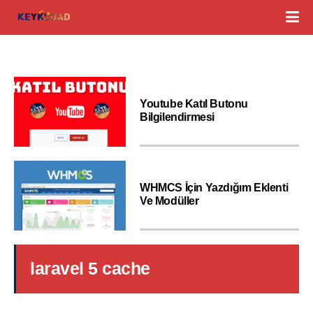
Youtube Katıl Butonu
Bilgilendirmesi
WHMCS İçin Yazdığım Eklenti
Ve Modüller
laravel 5 cache