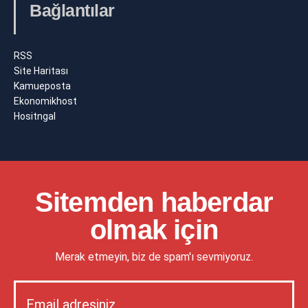
Bağlantılar
RSS
Site Haritası
Kamueposta
Ekonomikhost
Hositngal
Sitemden haberdar
olmak için
Merak etmeyin, biz de spam'ı sevmiyoruz.