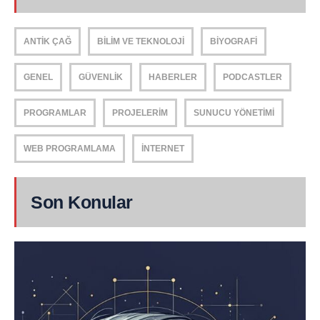
ANTIK ÇAĞ
BILIM VE TEKNOLOJI
BIYOGRAFI
GENEL
GÜVENLIK
HABERLER
PODCASTLER
PROGRAMLAR
PROJELERIM
SUNUCU YÖNETIMI
WEB PROGRAMLAMA
İNTERNET
Son Konular