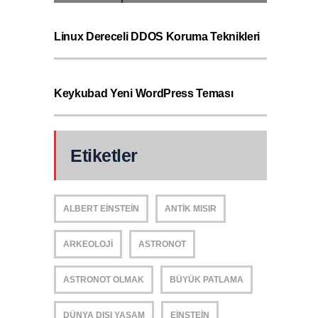
Linux Dereceli DDOS Koruma Teknikleri
Keykubad Yeni WordPress Teması
Etiketler
ALBERT EINSTEIN
ANTIK MISIR
ARKEOLOJI
ASTRONOT
ASTRONOT OLMAK
BÜYÜK PATLAMA
DÜNYA DIŞI YAŞAM
EINSTEIN