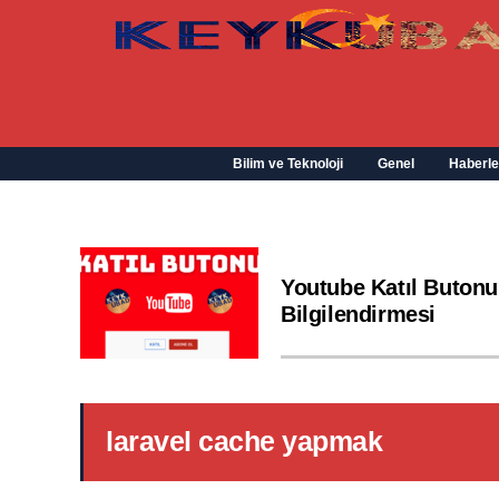
Bilim ve Teknoloji
Genel
Haberle
Youtube Katıl Butonu
Bilgilendirmesi
laravel cache yapmak