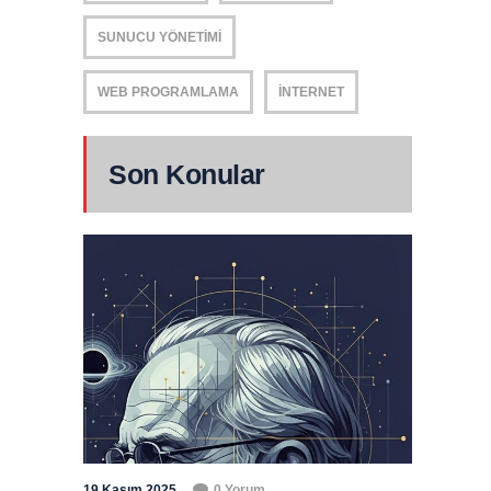
SUNUCU YÖNETIMI
WEB PROGRAMLAMA
İNTERNET
Son Konular
19 Kasım 2025
0 Yorum