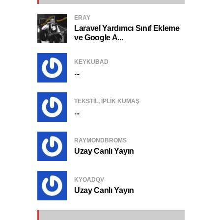
ERAY
Laravel Yardımcı Sınıf Ekleme
ve Google A...
KEYKUBAD
...
TEKSTIL, IPLIK KUMAŞ
...
RAYMONDBROMS
Uzay Canlı Yayın
KYOADQV
Uzay Canlı Yayın