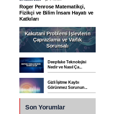
Roger Penrose Matematikçi,
Fizikçi ve Bilim İnsanı Hayatı ve
Katkıları
Kakutani Problemi İşlevlerin
Çaprazlama ve Varlık
Sorunsalı
Deepfake Teknolojisi
Nedir ve Nasıl Ça...
Gizli İşitme Kaybı
Görünmez Sorunun...
Son Yorumlar