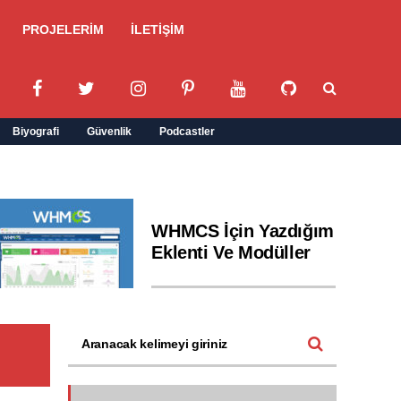
PROJELERİM
İLETİŞİM
Biyografi
Güvenlik
Podcastler
WHMCS İçin Yazdığım
Eklenti Ve Modüller