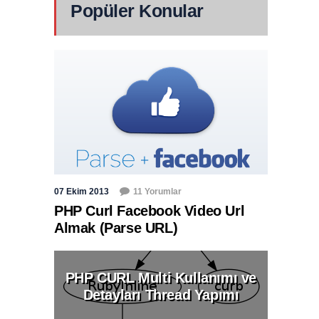
Popüler Konular
07 Ekim 2013
11 Yorumlar
PHP Curl Facebook Video Url
Almak (Parse URL)
PHP CURL Multi Kullanımı ve
Detayları Thread Yapımı