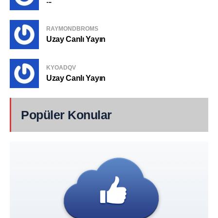
...
RAYMONDBROMS
Uzay Canlı Yayın
KYOADQV
Uzay Canlı Yayın
Popüler Konular