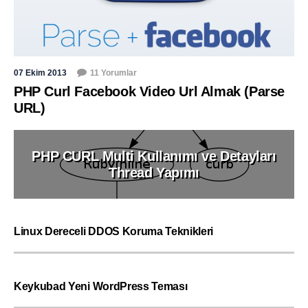
07 Ekim 2013
11 Yorumlar
PHP Curl Facebook Video Url Almak (Parse
URL)
PHP CURL Multi Kullanımı ve Detayları
Thread Yapımı
Linux Dereceli DDOS Koruma Teknikleri
Keykubad Yeni WordPress Teması