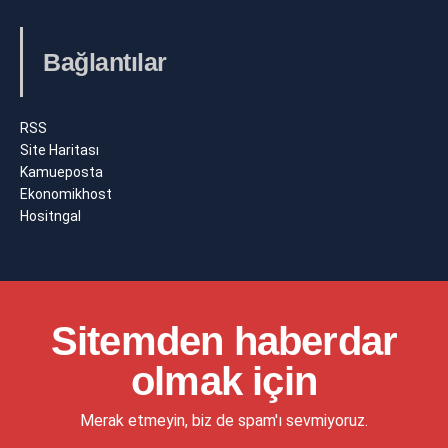
Bağlantılar
RSS
Site Haritası
Kamueposta
Ekonomikhost
Hositngal
Sitemden haberdar
olmak için
Merak etmeyin, biz de spam'ı sevmiyoruz.