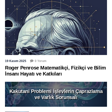
19 Kasım 2025
0 Yorum
Roger Penrose Matematikçi, Fizikçi ve Bilim
İnsanı Hayatı ve Katkıları
Kakutani Problemi İşlevlerin Çaprazlama
ve Varlık Sorunsalı