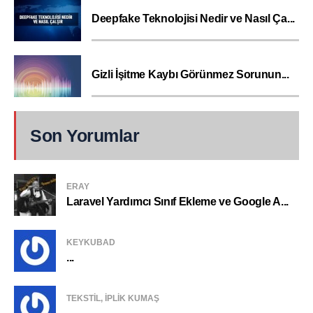
Deepfake Teknolojisi Nedir ve Nasıl Ça...
Gizli İşitme Kaybı Görünmez Sorunun...
Son Yorumlar
ERAY
Laravel Yardımcı Sınıf Ekleme ve Google A...
KEYKUBAD
...
TEKSTIL, IPLIK KUMAŞ