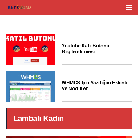
Youtube Katıl Butonu
Bilgilendirmesi
WHMCS İçin Yazdığım Eklenti
Ve Modüller
Lambalı Kadın