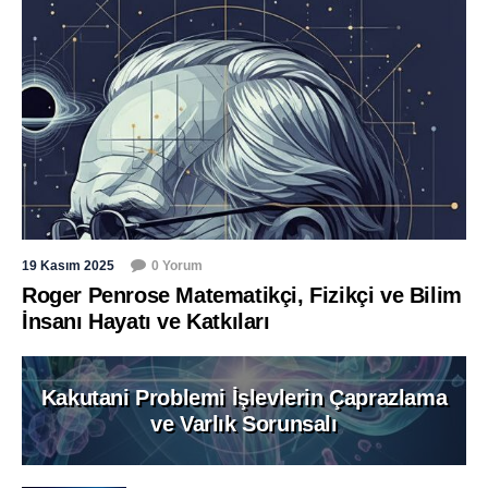
19 Kasım 2025
0 Yorum
Roger Penrose Matematikçi, Fizikçi ve Bilim
İnsanı Hayatı ve Katkıları
Kakutani Problemi İşlevlerin Çaprazlama
ve Varlık Sorunsalı