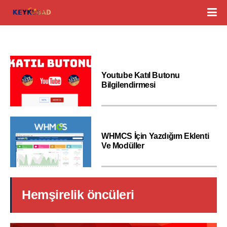
Youtube Katıl Butonu
Bilgilendirmesi
WHMCS İçin Yazdığım Eklenti
Ve Modüller
Hemşirelik öncüleri