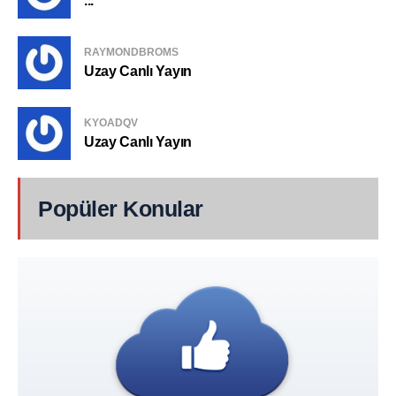
...
RAYMONDBROMS
Uzay Canlı Yayın
KYOADQV
Uzay Canlı Yayın
Popüler Konular