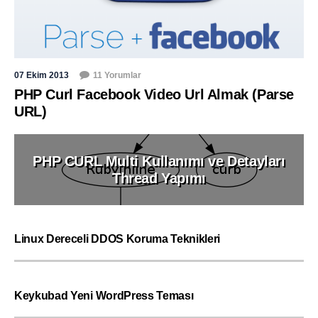
07 Ekim 2013
11 Yorumlar
PHP Curl Facebook Video Url Almak (Parse
URL)
PHP CURL Multi Kullanımı ve Detayları
Thread Yapımı
Linux Dereceli DDOS Koruma Teknikleri
Keykubad Yeni WordPress Teması