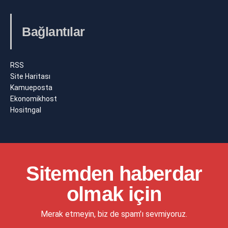
Bağlantılar
RSS
Site Haritası
Kamueposta
Ekonomikhost
Hositngal
Sitemden haberdar
olmak için
Merak etmeyin, biz de spam'ı sevmiyoruz.