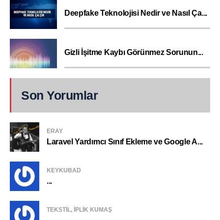
Deepfake Teknolojisi Nedir ve Nasıl Ça...
Gizli İşitme Kaybı Görünmez Sorunun...
Son Yorumlar
ERAY
Laravel Yardımcı Sınıf Ekleme ve Google A...
KEYKUBAD
...
TEKSTIL, IPLIK KUMAŞ